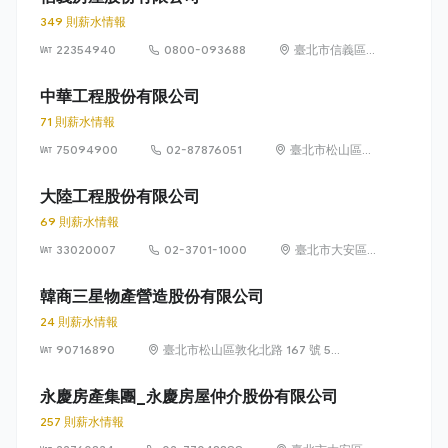
349 則薪水情報
22354940
0800-093688
臺北市信義區
信義路 5 段
100 號
中華工程股份有限公司
71 則薪水情報
75094900
02-87876051
臺北市松山區東
興路12號6樓
(105)
大陸工程股份有限公司
69 則薪水情報
33020007
02-3701-1000
臺北市大安區
敦化南路 2 段
95 號
韓商三星物產營造股份有限公司
24 則薪水情報
90716890
臺北市松山區敦化北路 167 號 5
樓
永慶房產集團_永慶房屋仲介股份有限公司
257 則薪水情報