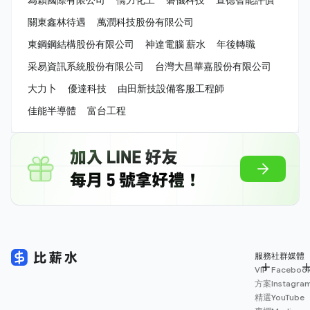
關東鑫林待遇
萬潤科技股份有限公司
東鋼鋼結構股份有限公司
神達電腦 薪水
年後轉職
采易資訊系統股份有限公司
台灣大昌華嘉股份有限公司
大力卜
優達科技
由田新技設備客服工程師
佳能半導體
富台工程
服務
社群媒體
VIP
Faceboo
方案
Instagra
精選
YouTube