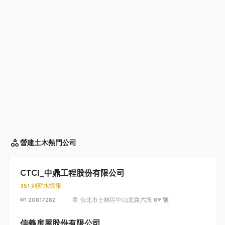
營建土木
熱門公司
CTCI_中鼎工程股份有限公司
351 則薪水情報
20817282
台北市士林區中山北路六段 89 號
信義房屋股份有限公司