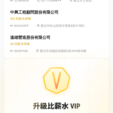
22760834
02-77048899
臺北市大安區敦
化南路 2 段 77
號 12 樓
中興工程顧問股份有限公司
103 則薪水情報
84124259
臺北市松山區南京東路5段171號14
樓
遠雄營造股份有限公司
26 則薪水情報
05159128
臺北市信義區基隆路1段200號15樓