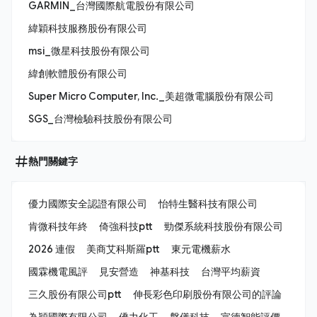
GARMIN_台灣國際航電股份有限公司
緯穎科技服務股份有限公司
msi_微星科技股份有限公司
緯創軟體股份有限公司
Super Micro Computer, Inc._美超微電腦股份有限公司
SGS_台灣檢驗科技股份有限公司
熱門關鍵字
優力國際安全認證有限公司
怡特生醫科技有限公司
肯微科技年終
倚強科技ptt
勁傑系統科技股份有限公司
2026 連假
美商艾科斯羅ptt
東元電機薪水
國霖機電風評
見安營造
神基科技
台灣平均薪資
三久股份有限公司ptt
伸長彩色印刷股份有限公司的評論
為穎國際有限公司
僑力化工
磐儀科技
宣德智能評價