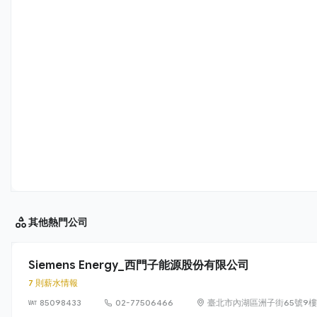
其他
熱門公司
Siemens Energy_西門子能源股份有限公司
7 則薪水情報
85098433
02-77506466
臺北市內湖區洲子街65號9樓