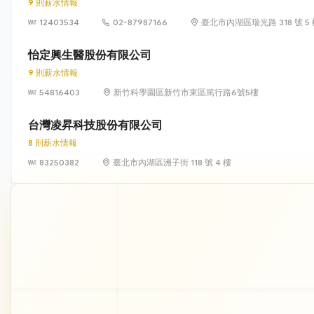
9 則薪水情報
12403534
02-87987166
臺北市內湖區瑞光路 318 號 5
怡定興生醫股份有限公司
9 則薪水情報
54816403
新竹科學園區新竹市東區篤行路6號5樓
台灣凌昇科技股份有限公司
8 則薪水情報
83250382
臺北市內湖區洲子街 118 號 4 樓