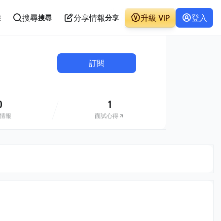
搜尋
分享情報
升級 VIP
登入
態
搜尋
分享
訂閱
0
1
情報
面試心得