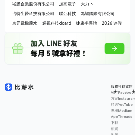
崧騰企業股份有限公司
加高電子
大力卜
怡特生醫科技有限公司
聯亞科技
為穎國際有限公司
東元電機薪水
輝視科技dcard
捷康半導體
2026 連假
服務
社群媒體
VIP
Faceboo
方案
Instagra
精選
YouTube
專欄
Medium
App
Threads
下載
薪資
地圖