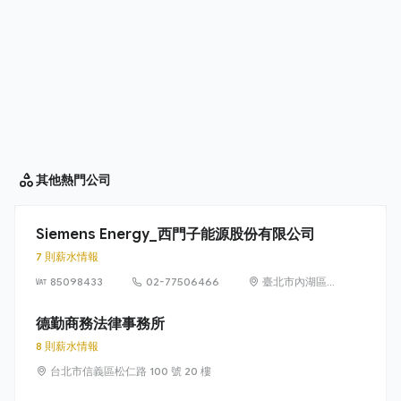
其他
熱門公司
Siemens Energy_西門子能源股份有限公司
7 則薪水情報
85098433
02-77506466
臺北市內湖區
洲子街65號9樓
德勤商務法律事務所
8 則薪水情報
台北市信義區松仁路 100 號 20 樓