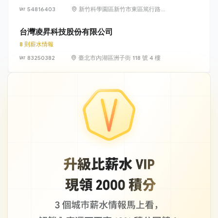
54816403
新竹科學園區新竹市東區篤行路6
號5樓
台灣凌昇科技股份有限公司
8 則薪水情報
83250382
臺北市內湖區洲子街 118 號 4 樓