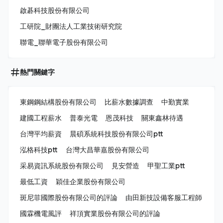
啟碁科技股份有限公司
工研院_財團法人工業技術研究院
聯電_聯華電子股份有限公司
熱門關鍵字
東鋼鋼結構股份有限公司
比薪水數據調查
中勤實業
建國工程薪水
普泰光電
恩茂科技
關東鑫林待遇
台灣平均薪資
晨碩系統科技股份有限公司ptt
泓格科技ptt
台灣大昌華嘉股份有限公司
采易資訊系統股份有限公司
見安營造
甲聖工業ptt
最低工資
穎佳企業股份有限公司
斑尼菲國際股份有限公司的評論
由田新技設備客服工程師
國霖機電風評
祥頂實業股份有限公司的評論