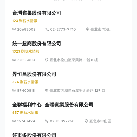
台灣雀巢股份有限公司
123 則薪水情報
20683002
02-2773-9910
臺北市內湖區
瑞光路 399 號
8 樓及 8 樓之 1
統一超商股份有限公司
1323 則薪水情報
22555003
臺北市松山區東興路 8 號 8 樓
昇恒昌股份有限公司
324 則薪水情報
89400818
臺北市內湖區石潭里金莊路 129 號
全聯福利中心_全聯實業股份有限公司
657 則薪水情報
16740494
02-85097260
臺北市中山區敬
業四路 33 號 8
樓
好市多股份有限公司