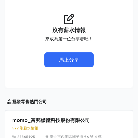
沒有薪水情報
來成為第一位分享者吧！
馬上分享
批發零售
熱門公司
momo_富邦媒體科技股份有限公司
527 則薪水情報
27365925
臺北市內湖區洲子街 96 號 4 樓