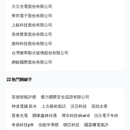
大立光電股份有限公司
華邦電子股份有限公司
上銀科技股份有限公司
美律實業股份有限公司
惠特科技股份有限公司
台灣康寧顯示玻璃股份有限公司
網銀國際股份有限公司
熱門關鍵字
宣德智能評價
優力國際安全認證有限公司
神達電腦 薪水
上古藝術面試
沃亞科技
高技企業
普泰光電
關東鑫林待遇
博非科技dcard
伍仕電子年終
奇鼎科技ptt
佳能半導體
聯亞科技
國霖機電風評