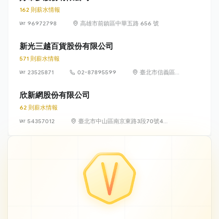
162 則薪水情報
96972798
高雄市前鎮區中華五路 656 號
新光三越百貨股份有限公司
571 則薪水情報
23525871
02-87895599
臺北市信義區松
高路19號7、8、
9樓
欣新網股份有限公司
62 則薪水情報
54357012
臺北市中山區南京東路3段70號4
樓