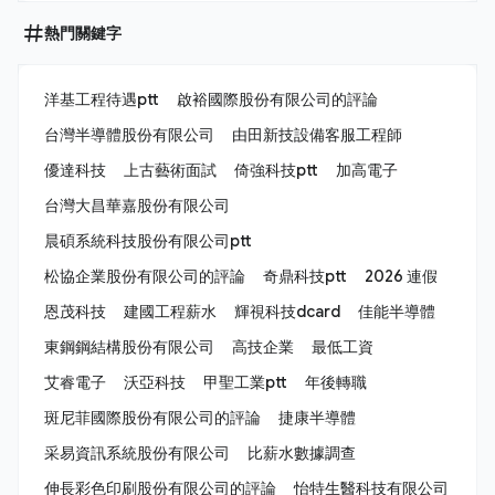
熱門關鍵字
洋基工程待遇ptt
啟裕國際股份有限公司的評論
台灣半導體股份有限公司
由田新技設備客服工程師
優達科技
上古藝術面試
倚強科技ptt
加高電子
台灣大昌華嘉股份有限公司
晨碩系統科技股份有限公司ptt
松協企業股份有限公司的評論
奇鼎科技ptt
2026 連假
恩茂科技
建國工程薪水
輝視科技dcard
佳能半導體
東鋼鋼結構股份有限公司
高技企業
最低工資
艾睿電子
沃亞科技
甲聖工業ptt
年後轉職
斑尼菲國際股份有限公司的評論
捷康半導體
采易資訊系統股份有限公司
比薪水數據調查
伸長彩色印刷股份有限公司的評論
怡特生醫科技有限公司