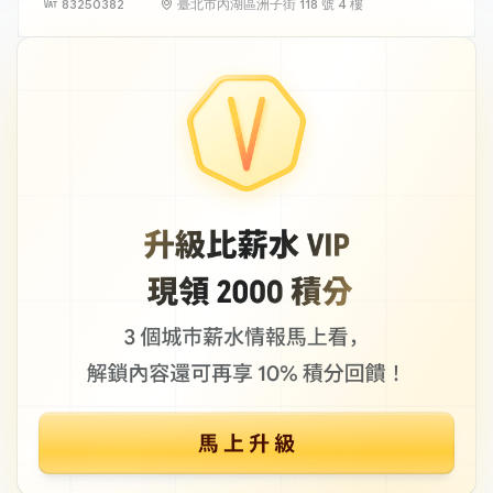
83250382
臺北市內湖區洲子街 118 號 4 樓