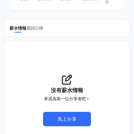
得
薪水情報
面試心得
沒有薪水情報
來成為第一位分享者吧！
馬上分享