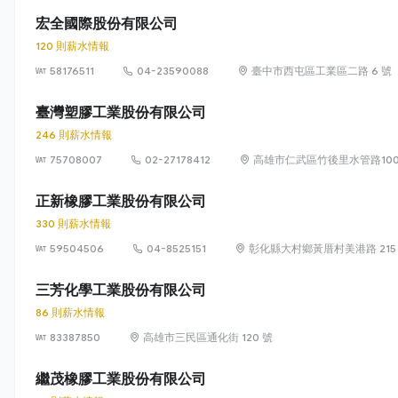
宏全國際股份有限公司
120 則薪水情報
58176511
04-23590088
臺中市西屯區工業區二路 6 號
臺灣塑膠工業股份有限公司
246 則薪水情報
75708007
02-27178412
高雄市仁武區竹後里水管路10
正新橡膠工業股份有限公司
330 則薪水情報
59504506
04-8525151
彰化縣大村鄉黃厝村美港路 215
三芳化學工業股份有限公司
86 則薪水情報
83387850
高雄市三民區通化街 120 號
繼茂橡膠工業股份有限公司