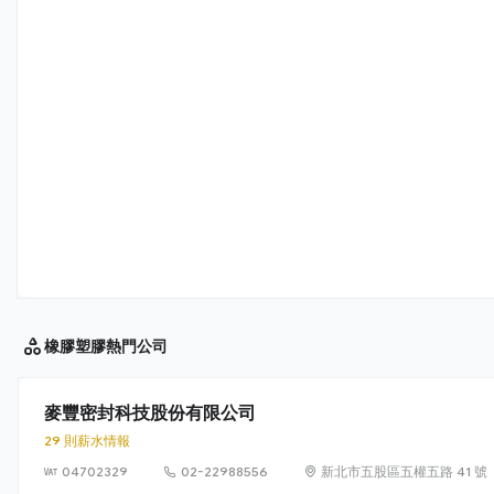
橡膠塑膠
熱門公司
麥豐密封科技股份有限公司
29 則薪水情報
04702329
02-22988556
新北市五股區五權五路 41 號