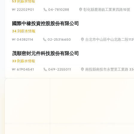
53 則薪水情報
22202901
04-7810288
彰化縣鹿港鎮工業東四路15號
國際中橡投資控股股份有限公司
34 則薪水情報
04382114
02-25316650
台北市中山區中山北路二段113
茂順密封元件科技股份有限公司
33 則薪水情報
61904541
049-2255011
南投縣南投市永豐里工業路 33