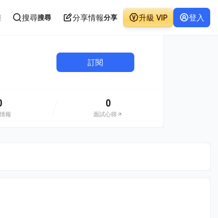
搜尋
分享情報
升級 VIP
登入
態
搜尋
分享
訂閱
0
0
情報
面試心得