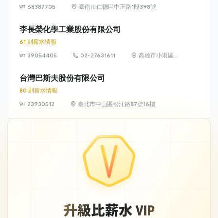
68387705
臺南市仁德區中正路1段398號
李長榮化學工業股份有限公司
61 則薪水情報
39054405
02-27631611
高雄市小港區中
林路3號
台灣巴斯夫股份有限公司
80 則薪水情報
23930512
臺北市中山區松江路87號16樓