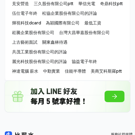
見安營造
三久股份有限公司ptt
華信光電
奇鼎科技ptt
伍仕電子年終
松協企業股份有限公司的評論
輝視科技dcard
為穎國際有限公司
最低工資
崧騰企業股份有限公司
台灣大昌華嘉股份有限公司
上古藝術面試
關東鑫林待遇
共茂工業股份有限公司的評論
麗光科技股份有限公司的評論
協益電子年終
神達電腦 薪水
中勤實業
佳能半導體
美商艾科斯羅ptt
服務
社群媒體