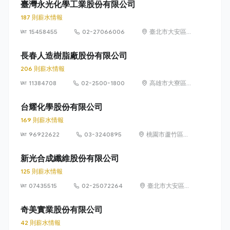
臺灣永光化學工業股份有限公司
187 則薪水情報
15458455
02-27066006
臺北市大安區義
安里敦化南路二
段77號5~6樓
長春人造樹脂廠股份有限公司
206 則薪水情報
11384708
02-2500-1800
高雄市大寮區華
西路8號
台耀化學股份有限公司
169 則薪水情報
96922622
03-3240895
桃園市蘆竹區和
平街36號
新光合成纖維股份有限公司
125 則薪水情報
07435515
02-25072264
臺北市大安區仁
愛路3段136號5
樓
奇美實業股份有限公司
42 則薪水情報