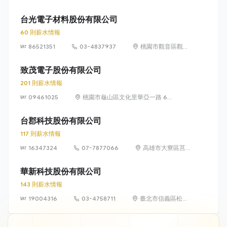
二路 2 號（科學
工業園區）
台光電子材料股份有限公司
60 則薪水情報
86521351
03-4837937
桃園市觀音區觀音
工業區大同一路18
號
致茂電子股份有限公司
201 則薪水情報
09461025
桃園市龜山區文化里華亞一路 66
號 1 樓
台郡科技股份有限公司
117 則薪水情報
16347324
07-7877066
高雄市大寮區莒
光一街 23 號
華新科技股份有限公司
143 則薪水情報
19004316
03-4758711
臺北市信義區松智
路 1 號 24 樓