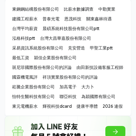
東鋼鋼結構股份有限公司
比薪水數據調查
中勤實業
建國工程薪水
普泰光電
恩茂科技
關東鑫林待遇
台灣平均薪資
晨碩系統科技股份有限公司ptt
泓格科技ptt
台灣大昌華嘉股份有限公司
采易資訊系統股份有限公司
見安營造
甲聖工業ptt
最低工資
穎佳企業股份有限公司
斑尼菲國際股份有限公司的評論
由田新技設備客服工程師
國霖機電風評
祥頂實業股份有限公司的評論
崧騰企業股份有限公司
加高電子
大力卜
怡特生醫科技有限公司
聯亞科技
為穎國際有限公司
東元電機薪水
輝視科技dcard
捷康半導體
2026 連假