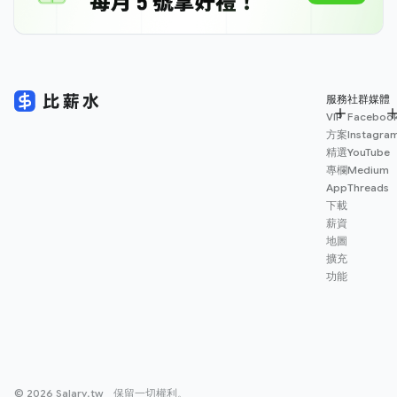
服務
社群媒體
VIP
Faceboo
方案
Instagra
精選
YouTube
專欄
Medium
App
Threads
下載
薪資
地圖
擴充
功能
© 2026 Salary.tw 保留一切權利。