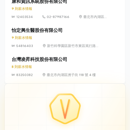
康和資訊系統股份有限公司
9 則薪水情報
12403534
02-87987166
臺北市內湖區瑞
光路 318 號 5 樓
怡定興生醫股份有限公司
9 則薪水情報
54816403
新竹科學園區新竹市東區篤行路6
號5樓
台灣凌昇科技股份有限公司
8 則薪水情報
83250382
臺北市內湖區洲子街 118 號 4 樓