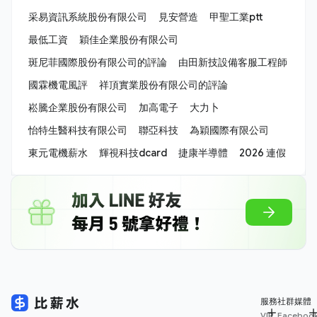
采易資訊系統股份有限公司
見安營造
甲聖工業ptt
最低工資
穎佳企業股份有限公司
斑尼菲國際股份有限公司的評論
由田新技設備客服工程師
國霖機電風評
祥頂實業股份有限公司的評論
崧騰企業股份有限公司
加高電子
大力卜
怡特生醫科技有限公司
聯亞科技
為穎國際有限公司
東元電機薪水
輝視科技dcard
捷康半導體
2026 連假
服務
社群媒體
VIP
Faceboo