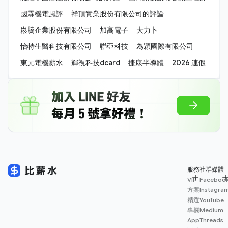
國霖機電風評
祥頂實業股份有限公司的評論
崧騰企業股份有限公司
加高電子
大力卜
怡特生醫科技有限公司
聯亞科技
為穎國際有限公司
東元電機薪水
輝視科技dcard
捷康半導體
2026 連假
服務
社群媒體
VIP
Faceboo
方案
Instagra
精選
YouTube
專欄
Medium
App
Threads