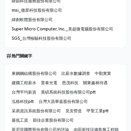
緯穎科技服務股份有限公司
msi_微星科技股份有限公司
緯創軟體股份有限公司
Super Micro Computer, Inc._美超微電腦股份有限公司
SGS_台灣檢驗科技股份有限公司
熱門關鍵字
東鋼鋼結構股份有限公司
比薪水數據調查
中勤實業
建國工程薪水
普泰光電
恩茂科技
關東鑫林待遇
台灣平均薪資
晨碩系統科技股份有限公司ptt
泓格科技ptt
台灣大昌華嘉股份有限公司
采易資訊系統股份有限公司
見安營造
甲聖工業ptt
最低工資
穎佳企業股份有限公司
斑尼菲國際股份有限公司的評論
由田新技設備客服工程師