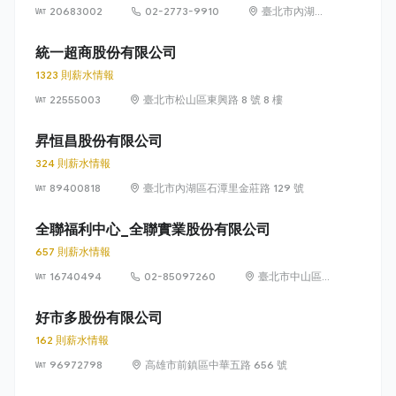
20683002
02-2773-9910
臺北市內湖區
瑞光路 399 號
8 樓及 8 樓之 1
統一超商股份有限公司
1323 則薪水情報
22555003
臺北市松山區東興路 8 號 8 樓
昇恒昌股份有限公司
324 則薪水情報
89400818
臺北市內湖區石潭里金莊路 129 號
全聯福利中心_全聯實業股份有限公司
657 則薪水情報
16740494
02-85097260
臺北市中山區敬
業四路 33 號 8
樓
好市多股份有限公司
162 則薪水情報
96972798
高雄市前鎮區中華五路 656 號