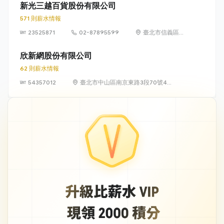
新光三越百貨股份有限公司
571 則薪水情報
23525871
02-87895599
臺北市信義區松
高路19號7、8、
9樓
欣新網股份有限公司
62 則薪水情報
54357012
臺北市中山區南京東路3段70號4
樓