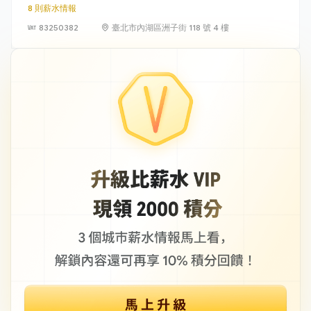
8 則薪水情報
83250382
臺北市內湖區洲子街 118 號 4 樓