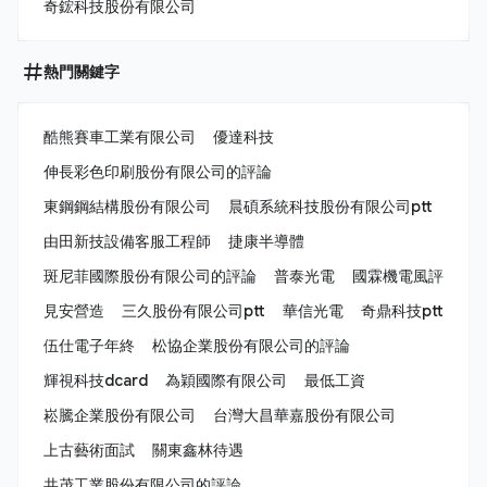
奇鋐科技股份有限公司
熱門關鍵字
酷熊賽車工業有限公司
優達科技
伸長彩色印刷股份有限公司的評論
東鋼鋼結構股份有限公司
晨碩系統科技股份有限公司ptt
由田新技設備客服工程師
捷康半導體
斑尼菲國際股份有限公司的評論
普泰光電
國霖機電風評
見安營造
三久股份有限公司ptt
華信光電
奇鼎科技ptt
伍仕電子年終
松協企業股份有限公司的評論
輝視科技dcard
為穎國際有限公司
最低工資
崧騰企業股份有限公司
台灣大昌華嘉股份有限公司
上古藝術面試
關東鑫林待遇
共茂工業股份有限公司的評論