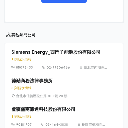
其他
熱門公司
Siemens Energy_西門子能源股份有限公司
7 則薪水情報
85098433
02-77506466
臺北市內湖區
洲子街65號9樓
德勤商務法律事務所
8 則薪水情報
台北市信義區松仁路 100 號 20 樓
盧森堡商濂達科技股份有限公司
8 則薪水情報
90181707
03-464-3838
桃園市楊梅區高