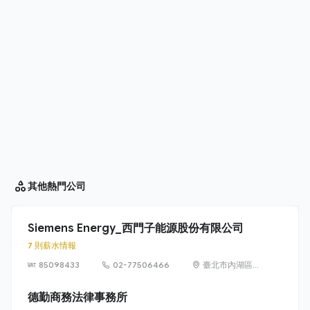
其他
熱門公司
Siemens Energy_西門子能源股份有限公司
7 則薪水情報
85098433
02-77506466
臺北市內湖區
洲子街65號9樓
德勤商務法律事務所