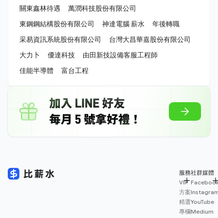
關東鑫林待遇
萬潤科技股份有限公司
東鋼鋼結構股份有限公司
神達電腦 薪水
年後轉職
采易資訊系統股份有限公司
台灣大昌華嘉股份有限公司
大力卜
優達科技
由田新技設備客服工程師
佳能半導體
富台工程
服務
社群媒體
VIP
Faceboo
方案
Instagra
精選
YouTube
專欄
Medium