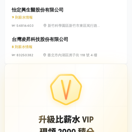
光路 318 號 5 樓
怡定興生醫股份有限公司
9 則薪水情報
54816403
新竹科學園區新竹市東區篤行路6
號5樓
台灣凌昇科技股份有限公司
8 則薪水情報
83250382
臺北市內湖區洲子街 118 號 4 樓