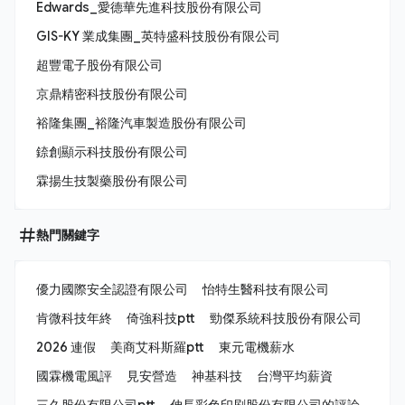
Edwards_愛德華先進科技股份有限公司
GIS-KY 業成集團_英特盛科技股份有限公司
超豐電子股份有限公司
京鼎精密科技股份有限公司
裕隆集團_裕隆汽車製造股份有限公司
錼創顯示科技股份有限公司
霖揚生技製藥股份有限公司
熱門關鍵字
優力國際安全認證有限公司
怡特生醫科技有限公司
肯微科技年終
倚強科技ptt
勁傑系統科技股份有限公司
2026 連假
美商艾科斯羅ptt
東元電機薪水
國霖機電風評
見安營造
神基科技
台灣平均薪資
三久股份有限公司ptt
伸長彩色印刷股份有限公司的評論