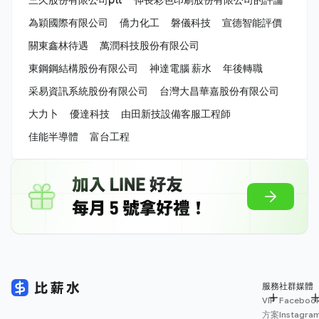
為穎國際有限公司
僑力化工
磐儀科技
宣德智能評價
關東鑫林待遇
萬潤科技股份有限公司
東鋼鋼結構股份有限公司
神達電腦 薪水
年後轉職
采易資訊系統股份有限公司
台灣大昌華嘉股份有限公司
大力卜
優達科技
由田新技設備客服工程師
佳能半導體
富台工程
服務
社群媒體
VIP
Faceboo
方案
Instagra