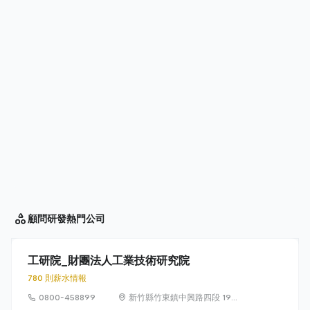
顧問研發
熱門公司
工研院_財團法人工業技術研究院
780 則薪水情報
0800-458899
新竹縣竹東鎮中興路四段 195