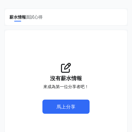
薪水情報
面試心得
沒有薪水情報
來成為第一位分享者吧！
馬上分享