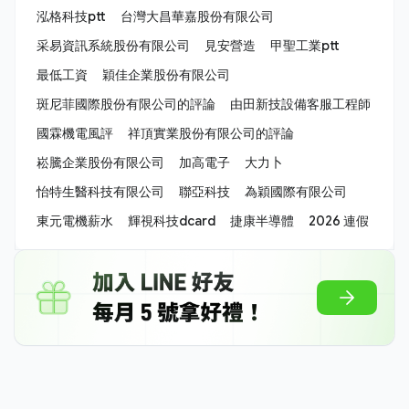
泓格科技ptt
台灣大昌華嘉股份有限公司
采易資訊系統股份有限公司
見安營造
甲聖工業ptt
最低工資
穎佳企業股份有限公司
斑尼菲國際股份有限公司的評論
由田新技設備客服工程師
國霖機電風評
祥頂實業股份有限公司的評論
崧騰企業股份有限公司
加高電子
大力卜
怡特生醫科技有限公司
聯亞科技
為穎國際有限公司
東元電機薪水
輝視科技dcard
捷康半導體
2026 連假