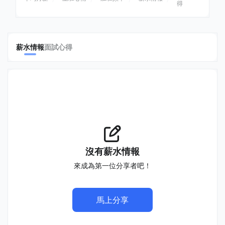
得
薪水情報
面試心得
沒有薪水情報
來成為第一位分享者吧！
馬上分享