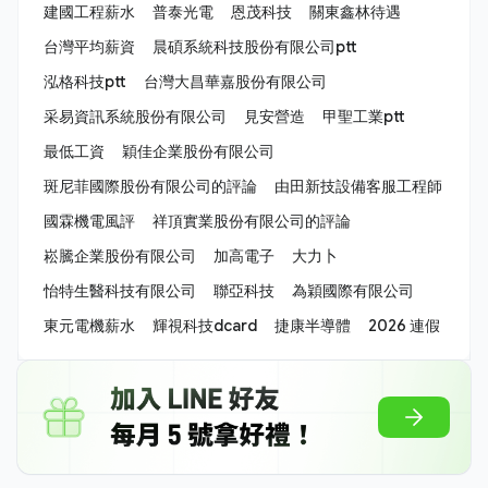
建國工程薪水
普泰光電
恩茂科技
關東鑫林待遇
台灣平均薪資
晨碩系統科技股份有限公司ptt
泓格科技ptt
台灣大昌華嘉股份有限公司
采易資訊系統股份有限公司
見安營造
甲聖工業ptt
最低工資
穎佳企業股份有限公司
斑尼菲國際股份有限公司的評論
由田新技設備客服工程師
國霖機電風評
祥頂實業股份有限公司的評論
崧騰企業股份有限公司
加高電子
大力卜
怡特生醫科技有限公司
聯亞科技
為穎國際有限公司
東元電機薪水
輝視科技dcard
捷康半導體
2026 連假