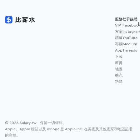
服務
社群媒體
VIP
Faceboo
方案
Instagra
精選
YouTube
專欄
Medium
App
Threads
下載
薪資
地圖
擴充
功能
© 2026 Salary.tw 保留一切權利。
Apple、Apple 標誌以及 iPhone 是 Apple Inc. 在美國及其他國家和地區註冊
的商標。