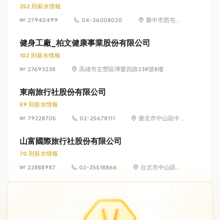
樓、13樓
252 則薪水情報
27940499
04-36008020
臺中市西屯區
市政路402號
36樓(豐邑A8
健身工廠_柏文健康事業股份有限公司
市政核心)
102 則薪水情報
27693238
高雄市左營區博愛四路238號8樓
東南旅行社股份有限公司
59 則薪水情報
79228705
02-25678111
臺北市中山區中
山北路2段60號
1、2、3、4、5、
山富國際旅行社股份有限公司
6、7、11、12樓
70 則薪水情報
22888987
02-25518866
台北市中山區南
京東路二段 85
號 4 樓