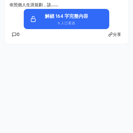
依照個人生涯規劃，該......
解鎖 164 字完整內容
5 人已看過
0
分享