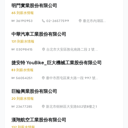
明門實業股份有限公司
65 則薪水情報
36190953
02-26577599
臺北市內湖區瑞
光路433號10樓
中華汽車工業股份有限公司
131 則薪水情報
03098415
台北市大安區敦化南路二段 2 號 11
樓
捷安特 YouBike_巨大機械工業股份有限公司
83 則薪水情報
56054251
臺中市西屯區東大路一段 997 號
及 999 號（中部科學園區）
巨輪興業股份有限公司
20 則薪水情報
23677285
新北市樹林區大安路502號8樓之1
漢翔航空工業股份有限公司
132 則薪水情報