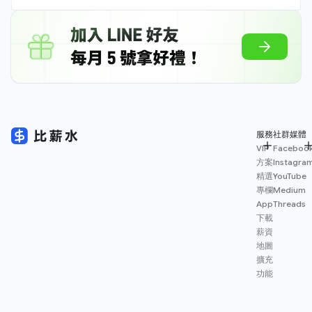
服務
社群媒體
VIP
Faceboo
方案
Instagra
精選
YouTube
專欄
Medium
App
Threads
下載
薪資
地圖
擴充
功能