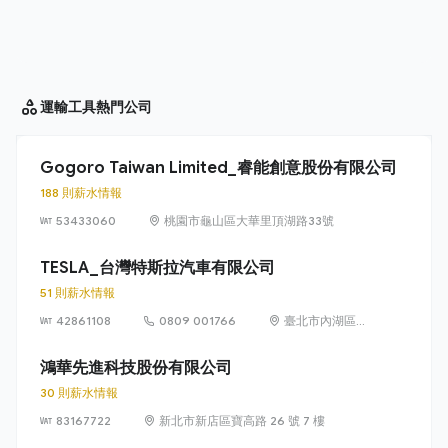
運輸工具
熱門公司
Gogoro Taiwan Limited_睿能創意股份有限公司
188 則薪水情報
53433060
桃園市龜山區大華里頂湖路33號
TESLA_台灣特斯拉汽車有限公司
51 則薪水情報
42861108
0809 001766
臺北市內湖區民
權東路 6 段 11 巷
6 號
鴻華先進科技股份有限公司
30 則薪水情報
83167722
新北市新店區寶高路 26 號 7 樓