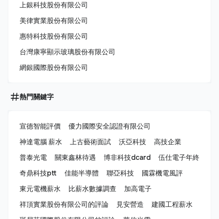
上銀科技股份有限公司
美律實業股份有限公司
惠特科技股份有限公司
台灣康寧顯示玻璃股份有限公司
網銀國際股份有限公司
熱門關鍵字
宣德智能評價
優力國際安全認證有限公司
神達電腦 薪水
上古藝術面試
沃亞科技
高技企業
普泰光電
關東鑫林待遇
博非科技dcard
伍仕電子年終
奇鼎科技ptt
佳能半導體
聯亞科技
國霖機電風評
東元電機薪水
比薪水數據調查
加高電子
祥頂實業股份有限公司的評論
見安營造
建國工程薪水