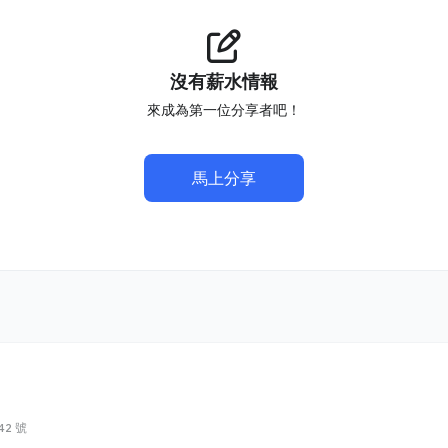
沒有薪水情報
來成為第一位分享者吧！
馬上分享
2 號