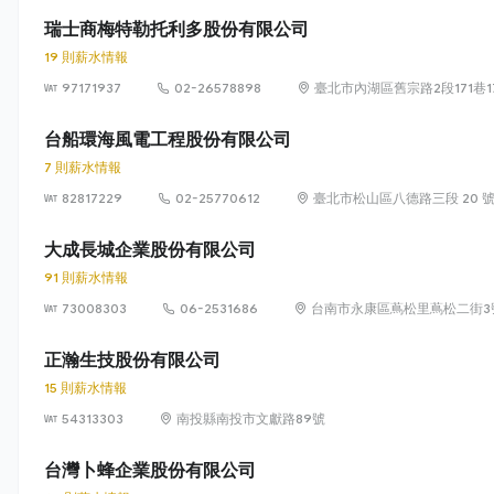
瑞士商梅特勒托利多股份有限公司
19 則薪水情報
97171937
02-26578898
臺北市內湖區舊宗路2段171巷1
台船環海風電工程股份有限公司
7 則薪水情報
82817229
02-25770612
臺北市松山區八德路三段 20 號 
大成長城企業股份有限公司
91 則薪水情報
73008303
06-2531686
台南市永康區蔦松里蔦松二街3
正瀚生技股份有限公司
15 則薪水情報
54313303
南投縣南投市文獻路89號
台灣卜蜂企業股份有限公司