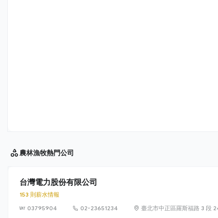
農林漁牧
熱門公司
台灣電力股份有限公司
153 則薪水情報
03795904
02-23651234
臺北市中正區羅斯福路 3 段 24