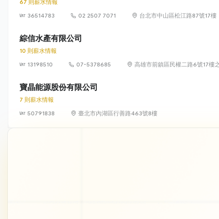
67 則薪水情報
36514783
02 2507 7071
台北市中山區松江路87號17樓
綜信水產有限公司
10 則薪水情報
13198510
07-5378685
高雄市前鎮區民權二路6號17樓之
寶晶能源股份有限公司
7 則薪水情報
50791838
臺北市內湖區行善路463號8樓