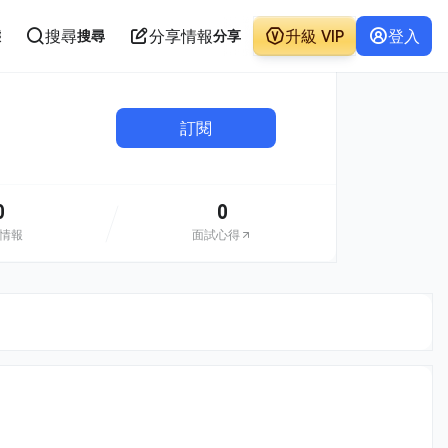
搜尋
分享情報
升級 VIP
登入
態
搜尋
分享
訂閱
0
0
情報
面試心得