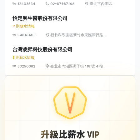
12403534
02-87987166
臺北市內湖區瑞
光路 318 號 5 樓
怡定興生醫股份有限公司
9 則薪水情報
54816403
新竹科學園區新竹市東區篤行路6
號5樓
台灣凌昇科技股份有限公司
8 則薪水情報
83250382
臺北市內湖區洲子街 118 號 4 樓