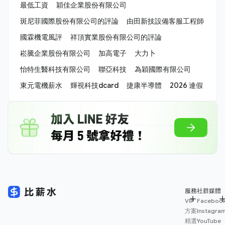
最低工資
穎佳企業股份有限公司
斑尼菲國際股份有限公司的評論
由田新技設備客服工程師
國霖機電風評
祥頂實業股份有限公司的評論
崧騰企業股份有限公司
加高電子
大力卜
怡特生醫科技有限公司
聯亞科技
為穎國際有限公司
東元電機薪水
輝視科技dcard
捷康半導體
2026 連假
服務
社群媒體
VIP
Faceboo
方案
Instagra
精選
YouTube