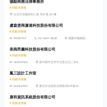
德勤商務法律事務所
8 則薪水情報
台北市信義區松仁路 100 號 20 樓
盧森堡商濂達科技股份有限公司
8 則薪水情報
90181707
03-464-3838
桃園市楊梅區高
獅路822巷10號
美商昂圖科技股份有限公司
4 則薪水情報
16084960
新竹縣竹北市竹北里台元二街6號
4樓之1
鳳三設計工作室
4 則薪水情報
26366952
臺北市北投區石牌路1段39巷134
號4樓
康和資訊系統股份有限公司
9 則薪水情報