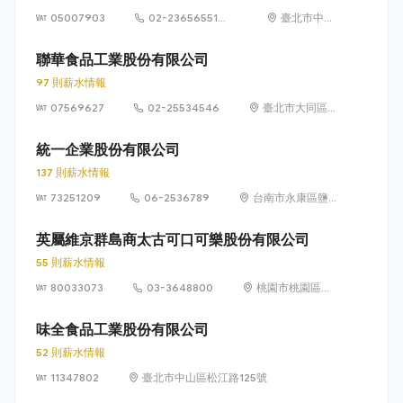
05007903
02-23656551
臺北市中正
#6231
區羅斯福路
3 段 230 號
聯華食品工業股份有限公司
97 則薪水情報
07569627
02-25534546
臺北市大同區迪
化街一段 148
號
統一企業股份有限公司
137 則薪水情報
73251209
06-2536789
台南市永康區鹽
行里中正路301號
英屬維京群島商太古可口可樂股份有限公司
55 則薪水情報
80033073
03-3648800
桃園市桃園區興
邦路46號
味全食品工業股份有限公司
52 則薪水情報
11347802
臺北市中山區松江路125號