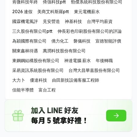
肯微科技年終
倚強科技ptt
勁傑系統科技股份有限公司
2026 連假
美商艾科斯羅ptt
東元電機薪水
國霖機電風評
見安營造
神基科技
台灣平均薪資
三久股份有限公司ptt
伸長彩色印刷股份有限公司的評論
為穎國際有限公司
僑力化工
磐儀科技
宣德智能評價
關東鑫林待遇
萬潤科技股份有限公司
東鋼鋼結構股份有限公司
神達電腦 薪水
年後轉職
采易資訊系統股份有限公司
台灣大昌華嘉股份有限公司
大力卜
優達科技
由田新技設備客服工程師
佳能半導體
富台工程