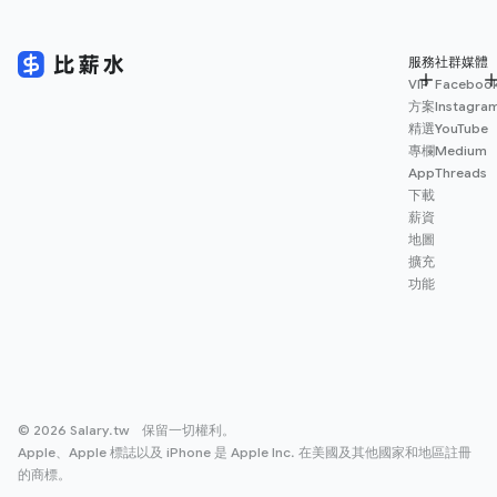
服務
社群媒體
VIP
Faceboo
方案
Instagra
精選
YouTube
專欄
Medium
App
Threads
下載
薪資
地圖
擴充
功能
© 2026 Salary.tw 保留一切權利。
Apple、Apple 標誌以及 iPhone 是 Apple Inc. 在美國及其他國家和地區註冊
的商標。