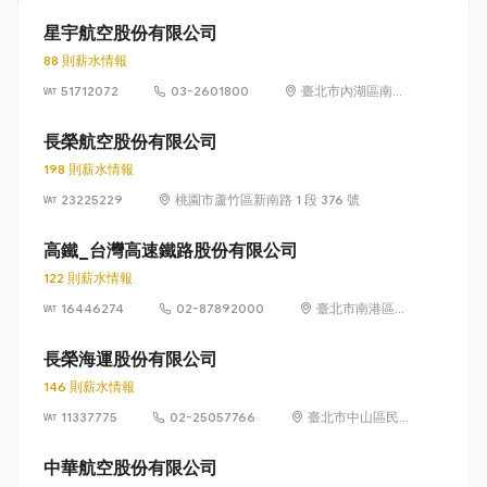
星宇航空股份有限公司
88 則薪水情報
51712072
03-2601800
臺北市內湖區南京
東路六段 382 號
15 樓
長榮航空股份有限公司
198 則薪水情報
23225229
桃園市蘆竹區新南路 1 段 376 號
高鐵_台灣高速鐵路股份有限公司
122 則薪水情報
16446274
02-87892000
臺北市南港區經
貿二路66號
13~15樓
長榮海運股份有限公司
146 則薪水情報
11337775
02-25057766
臺北市中山區民
生東路二段 166
號 1 至 4 樓
中華航空股份有限公司