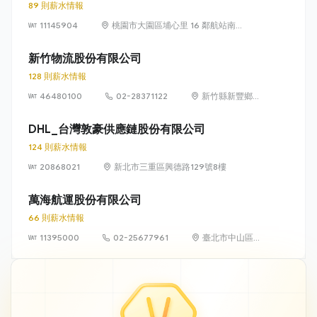
89 則薪水情報
11145904
桃園市大園區埔心里 16 鄰航站南
路 1 號
新竹物流股份有限公司
128 則薪水情報
46480100
02-28371122
新竹縣新豐鄉松
柏村德昌街 228
號
DHL_台灣敦豪供應鏈股份有限公司
124 則薪水情報
20868021
新北市三重區興德路129號8樓
萬海航運股份有限公司
66 則薪水情報
11395000
02-25677961
臺北市中山區松
江路136號10樓