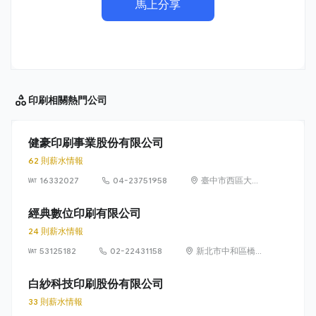
馬上分享
印刷相關
熱門公司
健豪印刷事業股份有限公司
62 則薪水情報
16332027
04-23751958
臺中市西區大忠
里忠明南路230
號
經典數位印刷有限公司
24 則薪水情報
53125182
02-22431158
新北市中和區橋和
路122號4樓
白紗科技印刷股份有限公司
33 則薪水情報