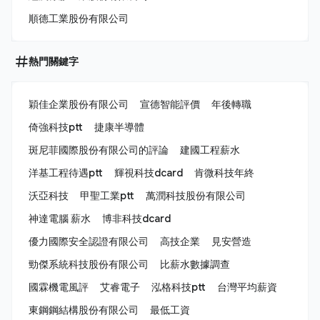
順德工業股份有限公司
熱門關鍵字
穎佳企業股份有限公司
宣德智能評價
年後轉職
倚強科技ptt
捷康半導體
斑尼菲國際股份有限公司的評論
建國工程薪水
洋基工程待遇ptt
輝視科技dcard
肯微科技年終
沃亞科技
甲聖工業ptt
萬潤科技股份有限公司
神達電腦 薪水
博非科技dcard
優力國際安全認證有限公司
高技企業
見安營造
勁傑系統科技股份有限公司
比薪水數據調查
國霖機電風評
艾睿電子
泓格科技ptt
台灣平均薪資
東鋼鋼結構股份有限公司
最低工資