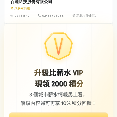
百通科技股份有限公司
15 則薪水情報
22461842
02-86926066
新北市汐止區大
同路二段171號
4樓