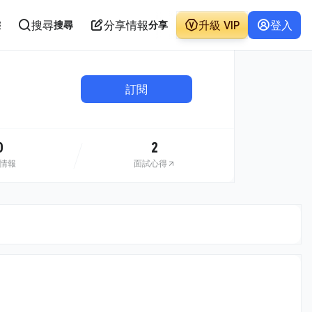
搜尋
分享情報
升級 VIP
登入
態
搜尋
分享
訂閱
0
2
情報
面試心得