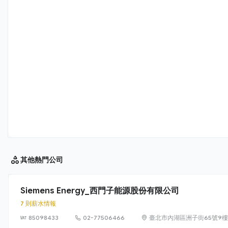
其他
熱門公司
Siemens Energy_西門子能源股份有限公司
7 則薪水情報
85098433
02-77506466
臺北市內湖區洲子街65號9樓