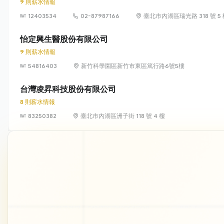
9 則薪水情報
12403534
02-87987166
臺北市內湖區瑞光路 318 號 5
怡定興生醫股份有限公司
9 則薪水情報
54816403
新竹科學園區新竹市東區篤行路6號5樓
台灣凌昇科技股份有限公司
8 則薪水情報
83250382
臺北市內湖區洲子街 118 號 4 樓