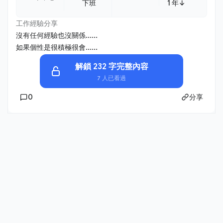
下班
1 年↓
工作經驗分享
沒有任何經驗也沒關係......
如果個性是很積極很會......
解鎖 232 字完整內容
7 人已看過
0
分享