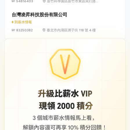
54816403
新竹科學園區新竹市東區篤行路6
號5樓
台灣凌昇科技股份有限公司
8 則薪水情報
83250382
臺北市內湖區洲子街 118 號 4 樓