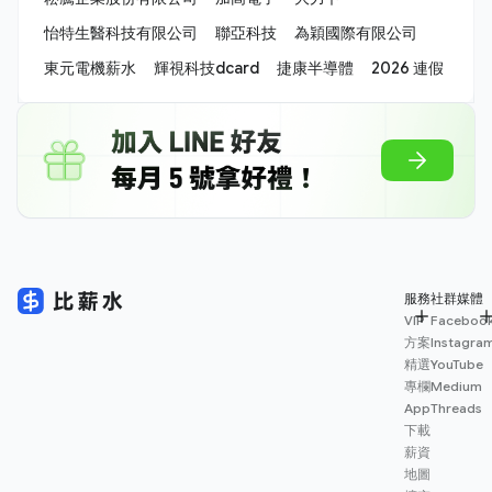
怡特生醫科技有限公司
聯亞科技
為穎國際有限公司
東元電機薪水
輝視科技dcard
捷康半導體
2026 連假
服務
社群媒體
VIP
Faceboo
方案
Instagra
精選
YouTube
專欄
Medium
App
Threads
下載
薪資
地圖