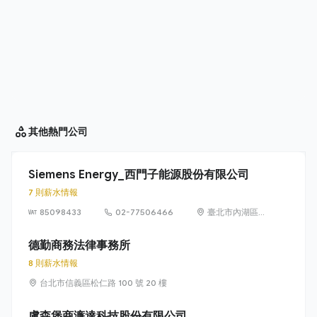
其他
熱門公司
Siemens Energy_西門子能源股份有限公司
7 則薪水情報
85098433
02-77506466
臺北市內湖區
洲子街65號9樓
德勤商務法律事務所
8 則薪水情報
台北市信義區松仁路 100 號 20 樓
盧森堡商濂達科技股份有限公司