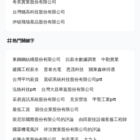
奇美實業股份有限公司
台灣穗高科技股份有限公司
伊頓飛瑞慕品股份有限公司
熱門關鍵字
東鋼鋼結構股份有限公司
比薪水數據調查
中勤實業
建國工程薪水
普泰光電
恩茂科技
關東鑫林待遇
台灣平均薪資
晨碩系統科技股份有限公司ptt
泓格科技ptt
台灣大昌華嘉股份有限公司
采易資訊系統股份有限公司
見安營造
甲聖工業ptt
最低工資
穎佳企業股份有限公司
斑尼菲國際股份有限公司的評論
由田新技設備客服工程師
國霖機電風評
祥頂實業股份有限公司的評論
崧騰企業股份有限公司
加高電子
大力卜