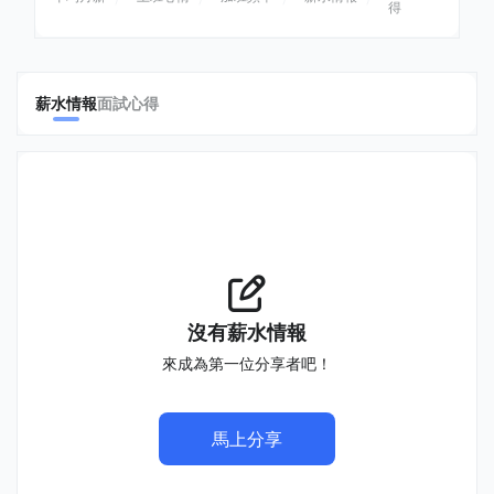
得
薪水情報
面試心得
沒有薪水情報
來成為第一位分享者吧！
馬上分享