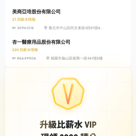
22 樓
美商亞培股份有限公司
27 則薪水情報
30961216
臺北市中山區民生東路3段51號6樓
及49號5樓、6樓
杏一醫療用品股份有限公司
220 則薪水情報
86649006
桃園市龜山區復興一路361號5樓