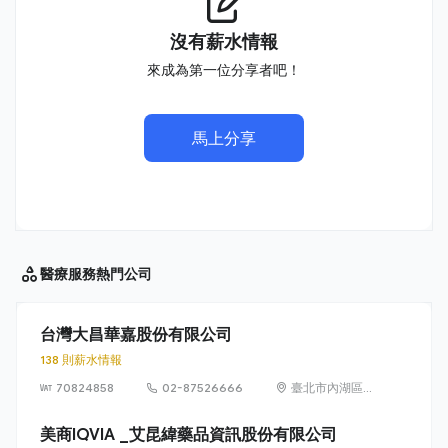
沒有薪水情報
來成為第一位分享者吧！
馬上分享
醫療服務
熱門公司
台灣大昌華嘉股份有限公司
138 則薪水情報
70824858
02-87526666
臺北市內湖區堤
頂大道2段407
巷20弄1、3、
美商IQVIA _艾昆緯藥品資訊股份有限公司
5、7號10樓，