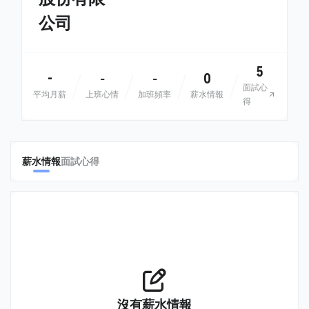
公司
5
-
0
-
-
面試心
平均月薪
上班心情
加班頻率
薪水情報
得
薪水情報
面試心得
沒有薪水情報