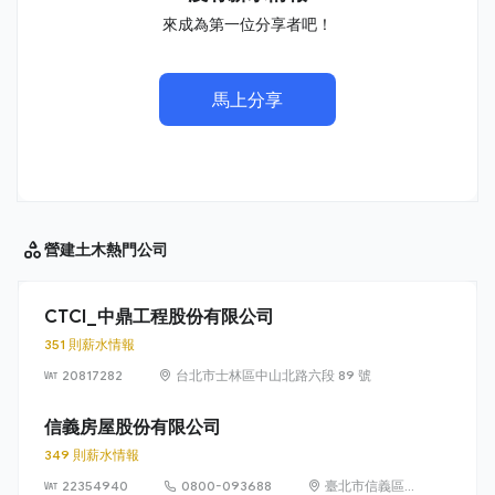
來成為第一位分享者吧！
馬上分享
營建土木
熱門公司
CTCI_中鼎工程股份有限公司
351 則薪水情報
20817282
台北市士林區中山北路六段 89 號
信義房屋股份有限公司
349 則薪水情報
22354940
0800-093688
臺北市信義區