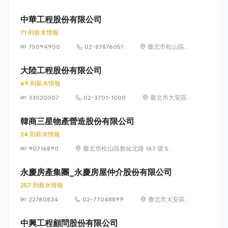
信義路 5 段
100 號
中華工程股份有限公司
71 則薪水情報
75094900
02-87876051
臺北市松山區東
興路12號6樓
(105)
大陸工程股份有限公司
69 則薪水情報
33020007
02-3701-1000
臺北市大安區
敦化南路 2 段
95 號
韓商三星物產營造股份有限公司
24 則薪水情報
90716890
臺北市松山區敦化北路 167 號 5
樓
永慶房產集團_永慶房屋仲介股份有限公司
257 則薪水情報
22760834
02-77048899
臺北市大安區敦
化南路 2 段 77
號 12 樓
中興工程顧問股份有限公司