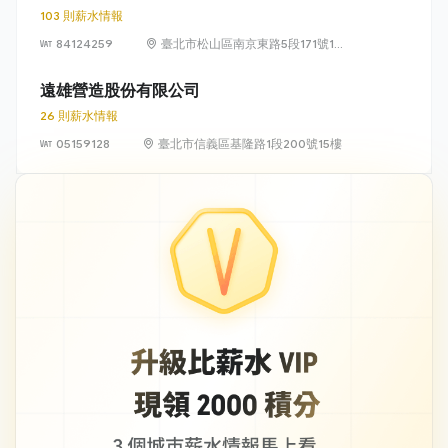
103 則薪水情報
84124259
臺北市松山區南京東路5段171號14
樓
遠雄營造股份有限公司
26 則薪水情報
05159128
臺北市信義區基隆路1段200號15樓