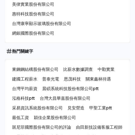
美律實業股份有限公司
惠特科技股份有限公司
台灣康寧顯示玻璃股份有限公司
網銀國際股份有限公司
熱門關鍵字
東鋼鋼結構股份有限公司
比薪水數據調查
中勤實業
建國工程薪水
普泰光電
恩茂科技
關東鑫林待遇
台灣平均薪資
晨碩系統科技股份有限公司ptt
泓格科技ptt
台灣大昌華嘉股份有限公司
采易資訊系統股份有限公司
見安營造
甲聖工業ptt
最低工資
穎佳企業股份有限公司
斑尼菲國際股份有限公司的評論
由田新技設備客服工程師