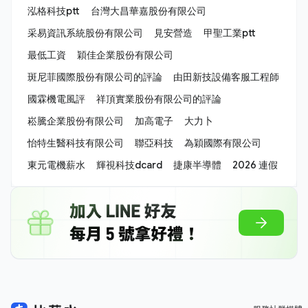
泓格科技ptt
台灣大昌華嘉股份有限公司
采易資訊系統股份有限公司
見安營造
甲聖工業ptt
最低工資
穎佳企業股份有限公司
斑尼菲國際股份有限公司的評論
由田新技設備客服工程師
國霖機電風評
祥頂實業股份有限公司的評論
崧騰企業股份有限公司
加高電子
大力卜
怡特生醫科技有限公司
聯亞科技
為穎國際有限公司
東元電機薪水
輝視科技dcard
捷康半導體
2026 連假