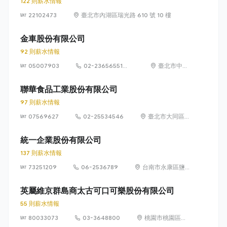
122 則薪水情報
22102473
臺北市內湖區瑞光路 610 號 10 樓
金車股份有限公司
92 則薪水情報
05007903
02-23656551
臺北市中正
#6231
區羅斯福路
3 段 230 號
聯華食品工業股份有限公司
97 則薪水情報
07569627
02-25534546
臺北市大同區迪
化街一段 148
號
統一企業股份有限公司
137 則薪水情報
73251209
06-2536789
台南市永康區鹽
行里中正路301號
英屬維京群島商太古可口可樂股份有限公司
55 則薪水情報
80033073
03-3648800
桃園市桃園區興