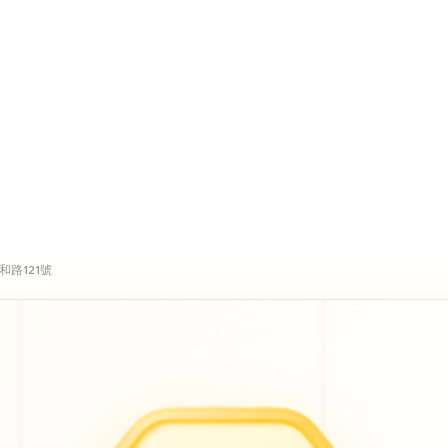
路121號