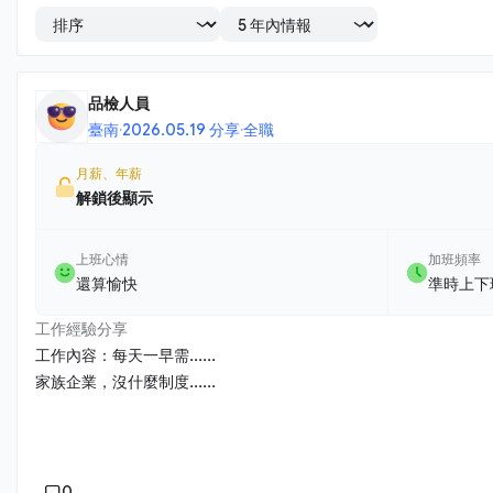
品檢人員
臺南
·
2026.05.19 分享
·
全職
月薪、年薪
解鎖後顯示
上班心情
加班頻率
還算愉快
準時上下
工作經驗分享
工作內容：每天一早需......
家族企業，沒什麼制度......
0