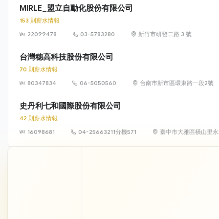
MIRLE_盟立自動化股份有限公司
153 則薪水情報
22099478
03-5783280
新竹市研發二路 3 號
台灣穗高科技股份有限公司
70 則薪水情報
80347834
06-5050560
台南市新市區環東路一段2號
史丹利七和國際股份有限公司
42 則薪水情報
16098681
04-25663211分機571
臺中市大雅區橫山里永和