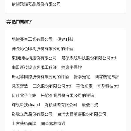
伊頓飛瑞慕品股份有限公司
熱門關鍵字
酷熊賽車工業有限公司
優達科技
伸長彩色印刷股份有限公司的評論
東鋼鋼結構股份有限公司
晨碩系統科技股份有限公司ptt
由田新技設備客服工程師
捷康半導體
斑尼菲國際股份有限公司的評論
普泰光電
國霖機電風評
見安營造
三久股份有限公司ptt
華信光電
奇鼎科技ptt
伍仕電子年終
松協企業股份有限公司的評論
輝視科技dcard
為穎國際有限公司
最低工資
崧騰企業股份有限公司
台灣大昌華嘉股份有限公司
上古藝術面試
關東鑫林待遇