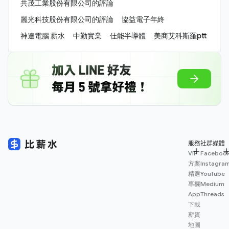
共茂工業股份有限公司的評論
麗光科技股份有限公司的評論
協益電子年終
神達電腦 薪水
中勤實業
佳能半導體
美商艾科斯羅ptt
服務
社群媒體
VIP
Faceboo
方案
Instagra
精選
YouTube
專欄
Medium
App
Threads
下載
薪資
地圖