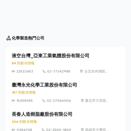
化學製造
熱門公司
液空台灣_亞東工業氣體股份有限公司
84 則薪水情報
22522453
02-77342988
台北市內湖區瑞
光路399號7樓
臺灣永光化學工業股份有限公司
187 則薪水情報
15458455
02-27066006
臺北市大安區義
安里敦化南路二
段77號5~6樓
長春人造樹脂廠股份有限公司
206 則薪水情報
11384708
02-2500-1800
高雄市大寮區華