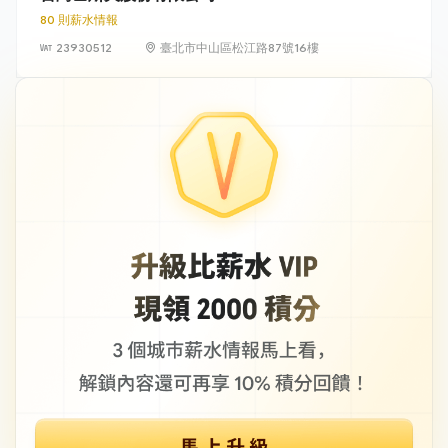
80 則薪水情報
23930512
臺北市中山區松江路87號16樓