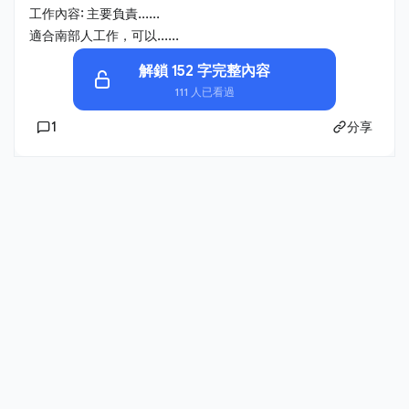
工作內容: 主要負責......
適合南部人工作，可以......
解鎖 152 字完整內容
111 人已看過
1
分享