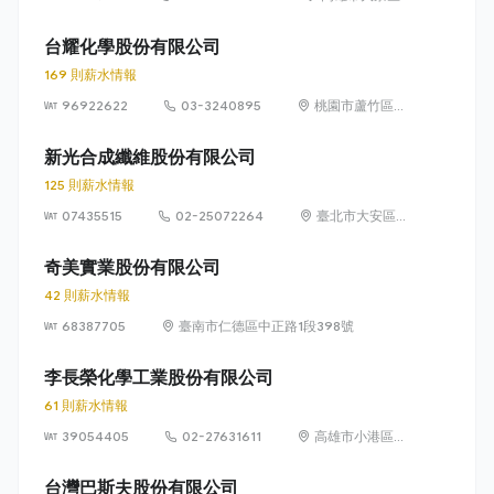
西路8號
台耀化學股份有限公司
169 則薪水情報
96922622
03-3240895
桃園市蘆竹區和
平街36號
新光合成纖維股份有限公司
125 則薪水情報
07435515
02-25072264
臺北市大安區仁
愛路3段136號5
樓
奇美實業股份有限公司
42 則薪水情報
68387705
臺南市仁德區中正路1段398號
李長榮化學工業股份有限公司
61 則薪水情報
39054405
02-27631611
高雄市小港區中
林路3號
台灣巴斯夫股份有限公司