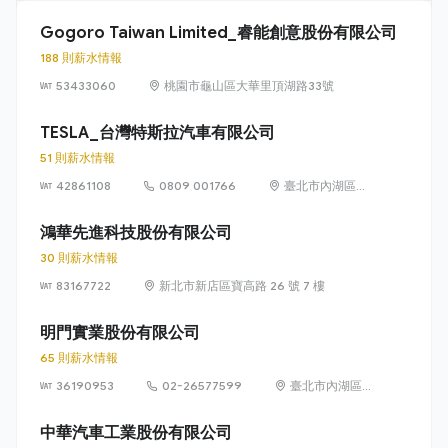
Gogoro Taiwan Limited_睿能創意股份有限公司
188 則薪水情報
53433060
桃園市龜山區大華里頂湖路33號
TESLA_台灣特斯拉汽車有限公司
51 則薪水情報
42861108
0809 001766
臺北市內湖區民
權東路 6 段 11 巷
6 號
鴻華先進科技股份有限公司
30 則薪水情報
83167722
新北市新店區寶高路 26 號 7 樓
明門實業股份有限公司
65 則薪水情報
36190953
02-26577599
臺北市內湖區瑞
光路433號10樓
中華汽車工業股份有限公司