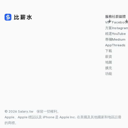
服務
社群媒體
VIP
Faceboo
方案
Instagra
精選
YouTube
專欄
Medium
App
Threads
下載
薪資
地圖
擴充
功能
© 2026 Salary.tw 保留一切權利。
Apple、Apple 標誌以及 iPhone 是 Apple Inc. 在美國及其他國家和地區註冊
的商標。