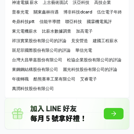
神達電腦 薪水
上古藝術面試
沃亞科技
高技企業
普泰光電
關東鑫林待遇
博非科技dcard
伍仕電子年終
奇鼎科技ptt
佳能半導體
聯亞科技
國霖機電風評
東元電機薪水
比薪水數據調查
加高電子
祥頂實業股份有限公司的評論
見安營造
建國工程薪水
斑尼菲國際股份有限公司的評論
華信光電
台灣大昌華嘉股份有限公司
松協企業股份有限公司的評論
東鋼鋼結構股份有限公司
麗光科技股份有限公司的評論
年後轉職
酷熊賽車工業有限公司
艾睿電子
萬潤科技股份有限公司