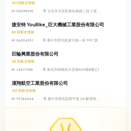
131 則薪水情報
03098415
台北市大安區敦化南路二段 2 號 11
樓
捷安特 YouBike_巨大機械工業股份有限公司
83 則薪水情報
56054251
臺中市西屯區東大路一段 997 號
及 999 號（中部科學園區）
巨輪興業股份有限公司
20 則薪水情報
23677285
新北市樹林區大安路502號8樓之1
漢翔航空工業股份有限公司
132 則薪水情報
97160544
臺中市西屯區西平里 24 鄰漢翔路
1 號