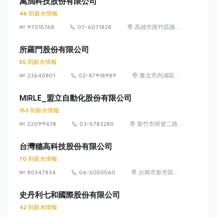
萬潤科技股份有限公司
46 則薪水情報
97015768
07-6071828
高雄市路竹區路科
10路1號
所羅門股份有限公司
55 則薪水情報
23640801
02-87918989
臺北市內湖區行
忠路42號6樓
MIRLE_盟立自動化股份有限公司
153 則薪水情報
22099478
03-5783280
新竹市研發二路
3 號
台灣穗高科技股份有限公司
70 則薪水情報
80347834
06-5050560
台南市新市區環
東路一段2號
史丹利七和國際股份有限公司
42 則薪水情報