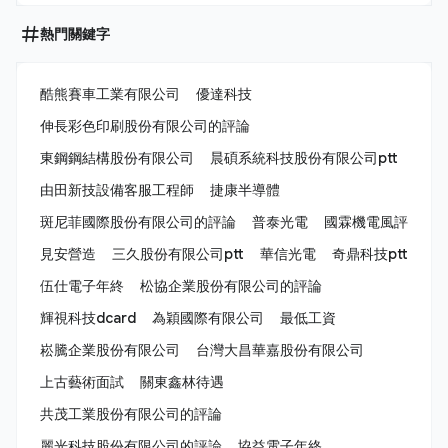
熱門關鍵字
酷熊賽車工業有限公司
優達科技
伸長彩色印刷股份有限公司的評論
東鋼鋼結構股份有限公司
晨碩系統科技股份有限公司ptt
由田新技設備客服工程師
捷康半導體
斑尼菲國際股份有限公司的評論
普泰光電
國霖機電風評
見安營造
三久股份有限公司ptt
華信光電
奇鼎科技ptt
伍仕電子年終
松協企業股份有限公司的評論
輝視科技dcard
為穎國際有限公司
最低工資
崧騰企業股份有限公司
台灣大昌華嘉股份有限公司
上古藝術面試
關東鑫林待遇
共茂工業股份有限公司的評論
麗光科技股份有限公司的評論
協益電子年終