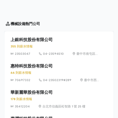
機械設備
熱門公司
上銀科技股份有限公司
355 則薪水情報
23503047
04-23594510
臺中市南屯區文
山里精科路 7 號
惠特科技股份有限公司
66 則薪水情報
70697332
04-23502319#289
臺中市西
屯區協和
里工業區
華新麗華股份有限公司
35路3號1
178 則薪水情報
樓
35412204
台北市信義區松智路 1 號 25 樓