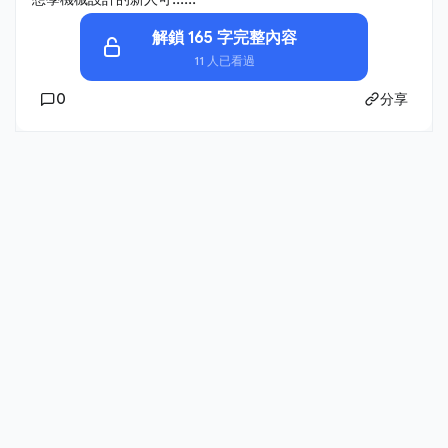
解鎖 165 字完整內容
11 人已看過
0
分享