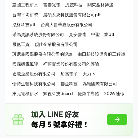
建國工程薪水
普泰光電
恩茂科技
關東鑫林待遇
台灣平均薪資
晨碩系統科技股份有限公司ptt
泓格科技ptt
台灣大昌華嘉股份有限公司
采易資訊系統股份有限公司
見安營造
甲聖工業ptt
最低工資
穎佳企業股份有限公司
斑尼菲國際股份有限公司的評論
由田新技設備客服工程師
國霖機電風評
祥頂實業股份有限公司的評論
崧騰企業股份有限公司
加高電子
大力卜
怡特生醫科技有限公司
聯亞科技
為穎國際有限公司
東元電機薪水
輝視科技dcard
捷康半導體
2026 連假