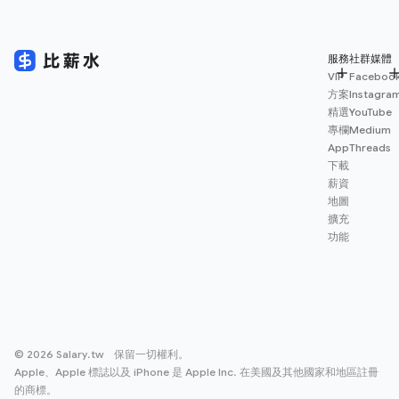
服務
社群媒體
VIP
Faceboo
方案
Instagra
精選
YouTube
專欄
Medium
App
Threads
下載
薪資
地圖
擴充
功能
© 2026 Salary.tw 保留一切權利。
Apple、Apple 標誌以及 iPhone 是 Apple Inc. 在美國及其他國家和地區註冊
的商標。