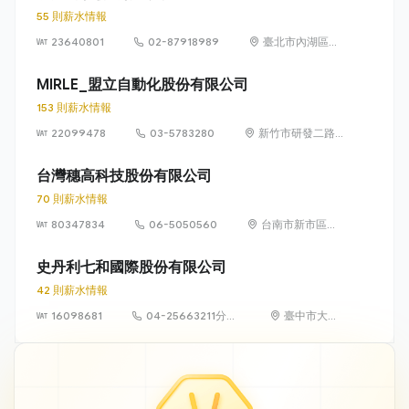
55 則薪水情報
23640801
02-87918989
臺北市內湖區行
忠路42號6樓
MIRLE_盟立自動化股份有限公司
153 則薪水情報
22099478
03-5783280
新竹市研發二路
3 號
台灣穗高科技股份有限公司
70 則薪水情報
80347834
06-5050560
台南市新市區環
東路一段2號
史丹利七和國際股份有限公司
42 則薪水情報
16098681
04-25663211分機
臺中市大雅
571
區橫山里永
和路121號