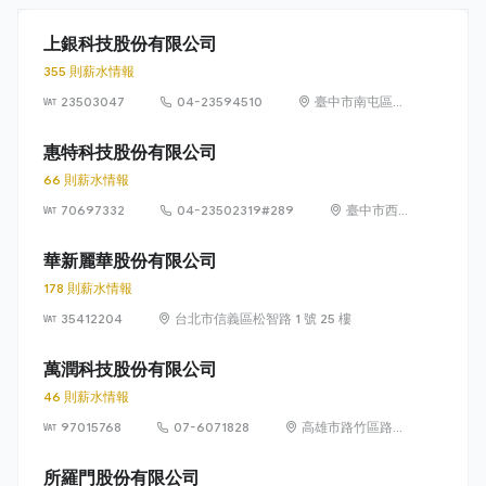
上銀科技股份有限公司
355 則薪水情報
23503047
04-23594510
臺中市南屯區文
山里精科路 7 號
惠特科技股份有限公司
66 則薪水情報
70697332
04-23502319#289
臺中市西
屯區協和
里工業區
華新麗華股份有限公司
35路3號1
178 則薪水情報
樓
35412204
台北市信義區松智路 1 號 25 樓
萬潤科技股份有限公司
46 則薪水情報
97015768
07-6071828
高雄市路竹區路科
10路1號
所羅門股份有限公司