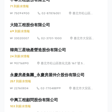
71 則薪水情報
75094900
02-87876051
臺北市松山區東
興路12號6樓
(105)
大陸工程股份有限公司
69 則薪水情報
33020007
02-3701-1000
臺北市大安區
敦化南路 2 段
95 號
韓商三星物產營造股份有限公司
24 則薪水情報
90716890
臺北市松山區敦化北路 167 號 5
樓
永慶房產集團_永慶房屋仲介股份有限公司
257 則薪水情報
22760834
02-77048899
臺北市大安區敦
化南路 2 段 77
號 12 樓
中興工程顧問股份有限公司
103 則薪水情報