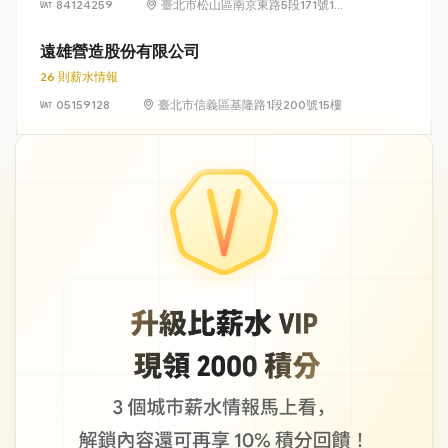
84124259
臺北市松山區南京東路5段171號14
樓
遠雄營造股份有限公司
26 則薪水情報
05159128
臺北市信義區基隆路1段200號15樓