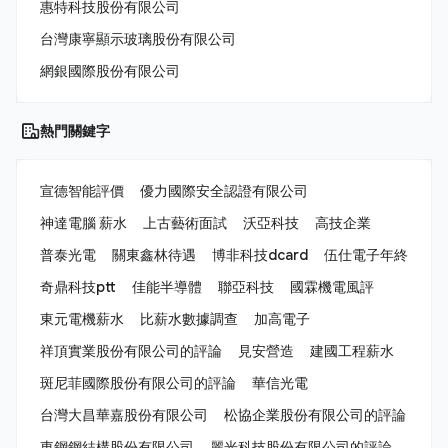
惠特科技股份有限公司
台灣康寧顯示玻璃股份有限公司
網銀國際股份有限公司
熱門關鍵字
宣德智能評價
優力國際安全認證有限公司
神達電腦 薪水
上古藝術面試
沃亞科技
高技企業
普泰光電
關東鑫林待遇
博非科技dcard
伍仕電子年終
奇鼎科技ptt
佳能半導體
聯亞科技
國霖機電風評
東元電機薪水
比薪水數據調查
加高電子
祥頂實業股份有限公司的評論
見安營造
建國工程薪水
斑尼菲國際股份有限公司的評論
華信光電
台灣大昌華嘉股份有限公司
松協企業股份有限公司的評論
東鋼鋼結構股份有限公司
麗光科技股份有限公司的評論