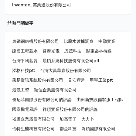
Inventec_英業達股份有限公司
熱門關鍵字
東鋼鋼結構股份有限公司
比薪水數據調查
中勤實業
建國工程薪水
普泰光電
恩茂科技
關東鑫林待遇
台灣平均薪資
晨碩系統科技股份有限公司ptt
泓格科技ptt
台灣大昌華嘉股份有限公司
采易資訊系統股份有限公司
見安營造
甲聖工業ptt
最低工資
穎佳企業股份有限公司
斑尼菲國際股份有限公司的評論
由田新技設備客服工程師
國霖機電風評
祥頂實業股份有限公司的評論
崧騰企業股份有限公司
加高電子
大力卜
怡特生醫科技有限公司
聯亞科技
為穎國際有限公司