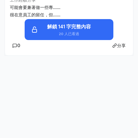
可能會要兼著做一些專......
很在意員工的留任，但......
解鎖 141 字完整內容
20 人已看過
0
分享