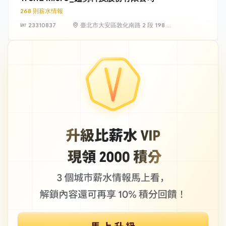
268 則薪水情報
23310837
臺北市大安區敦化南路 2 段 198 號
11 樓