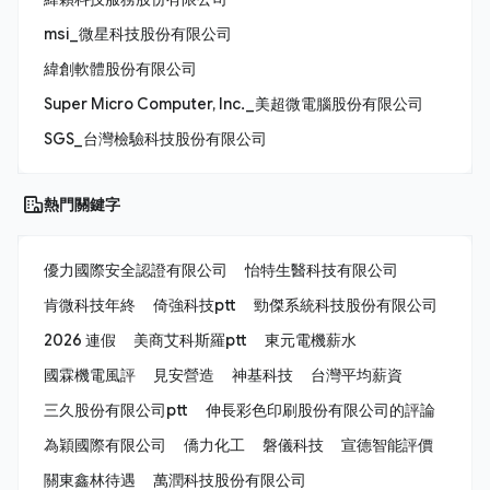
msi_微星科技股份有限公司
緯創軟體股份有限公司
Super Micro Computer, Inc._美超微電腦股份有限公司
SGS_台灣檢驗科技股份有限公司
熱門關鍵字
優力國際安全認證有限公司
怡特生醫科技有限公司
肯微科技年終
倚強科技ptt
勁傑系統科技股份有限公司
2026 連假
美商艾科斯羅ptt
東元電機薪水
國霖機電風評
見安營造
神基科技
台灣平均薪資
三久股份有限公司ptt
伸長彩色印刷股份有限公司的評論
為穎國際有限公司
僑力化工
磐儀科技
宣德智能評價
關東鑫林待遇
萬潤科技股份有限公司