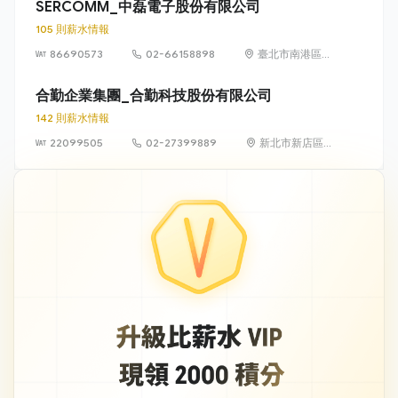
SERCOMM_中磊電子股份有限公司
105 則薪水情報
86690573
02-66158898
臺北市南港區三
重里園區街3-1
號8樓
合勤企業集團_合勤科技股份有限公司
142 則薪水情報
22099505
02-27399889
新北市新店區北
新路三段223號
11樓