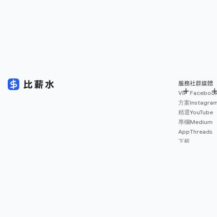
服務
社群媒體
VIP
Faceboo
方案
Instagra
精選
YouTube
專欄
Medium
App
Threads
下載
薪資
地圖
擴充
功能