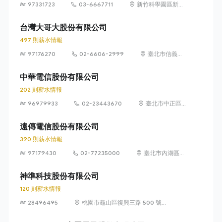
97331723
03-6667711
新竹科學園區新竹
縣寶山鄉園區二路
20號
台灣大哥大股份有限公司
497 則薪水情報
97176270
02-6606-2999
臺北市信義區
菸廠路 88 號
12 樓
中華電信股份有限公司
202 則薪水情報
96979933
02-23443670
臺北市中正區
信義路一段 21
之 3 號
遠傳電信股份有限公司
390 則薪水情報
97179430
02-77235000
臺北市內湖區瑞
光路 468 號 5
樓
神準科技股份有限公司
120 則薪水情報
28496495
桃園市龜山區復興三路 500 號
（林口華亞科技園區）