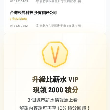
54816403
新竹科學園區新竹市東區篤行路6
號5樓
台灣凌昇科技股份有限公司
8 則薪水情報
83250382
臺北市內湖區洲子街 118 號 4 樓