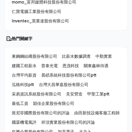
momo_富邦媒體科技股份有限公司
仁寶電腦工業股份有限公司
Inventec_英業達股份有限公司
熱門關鍵字
東鋼鋼結構股份有限公司
比薪水數據調查
中勤實業
建國工程薪水
普泰光電
恩茂科技
關東鑫林待遇
台灣平均薪資
晨碩系統科技股份有限公司ptt
泓格科技ptt
台灣大昌華嘉股份有限公司
采易資訊系統股份有限公司
見安營造
甲聖工業ptt
最低工資
穎佳企業股份有限公司
斑尼菲國際股份有限公司的評論
由田新技設備客服工程師
國霖機電風評
祥頂實業股份有限公司的評論
崧騰企業股份有限公司
加高電子
大力卜