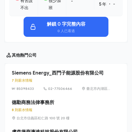
有苦說
很少加
-
・
5 年
-
不出
班
解鎖 0 字完整內容
0 人已看過
其他
熱門公司
Siemens Energy_西門子能源股份有限公司
7 則薪水情報
85098433
02-77506466
臺北市內湖區
洲子街65號9樓
德勤商務法律事務所
8 則薪水情報
台北市信義區松仁路 100 號 20 樓
盧森堡商濂達科技股份有限公司