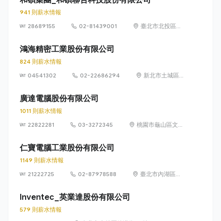
941 則薪水情報
28689155
02-81439001
臺北市北投區立
功街 76 號 5 樓
鴻海精密工業股份有限公司
824 則薪水情報
04541302
02-22686294
新北市土城區中
山路66號
廣達電腦股份有限公司
1011 則薪水情報
22822281
03-3272345
桃園市龜山區文化
里文化二路188號
仁寶電腦工業股份有限公司
1149 則薪水情報
21222725
02-87978588
臺北市內湖區瑞
光路 581 號及
581 之 1 號
Inventec_英業達股份有限公司
579 則薪水情報