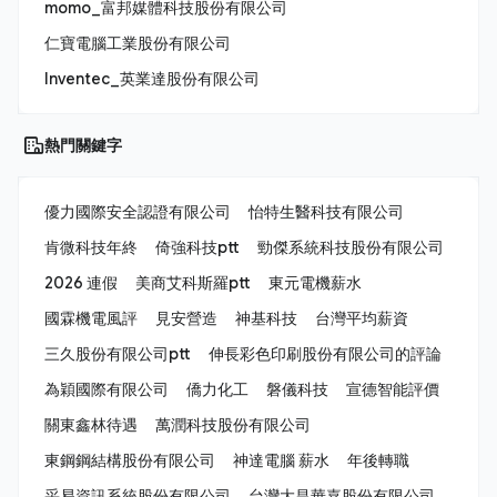
momo_富邦媒體科技股份有限公司
仁寶電腦工業股份有限公司
Inventec_英業達股份有限公司
熱門關鍵字
優力國際安全認證有限公司
怡特生醫科技有限公司
肯微科技年終
倚強科技ptt
勁傑系統科技股份有限公司
2026 連假
美商艾科斯羅ptt
東元電機薪水
國霖機電風評
見安營造
神基科技
台灣平均薪資
三久股份有限公司ptt
伸長彩色印刷股份有限公司的評論
為穎國際有限公司
僑力化工
磐儀科技
宣德智能評價
關東鑫林待遇
萬潤科技股份有限公司
東鋼鋼結構股份有限公司
神達電腦 薪水
年後轉職
采易資訊系統股份有限公司
台灣大昌華嘉股份有限公司