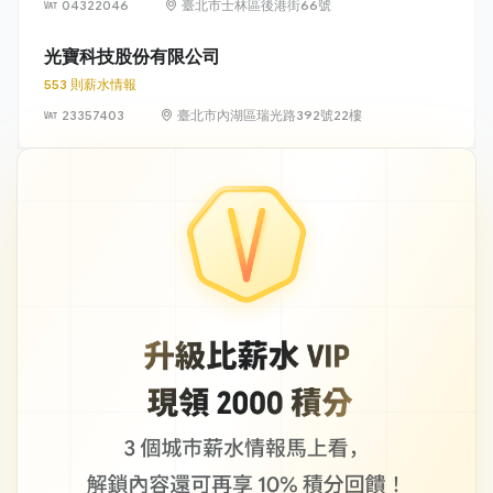
04322046
臺北市士林區後港街66號
光寶科技股份有限公司
553 則薪水情報
23357403
臺北市內湖區瑞光路392號22樓