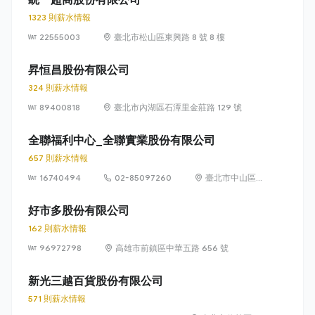
1323 則薪水情報
22555003
臺北市松山區東興路 8 號 8 樓
昇恒昌股份有限公司
324 則薪水情報
89400818
臺北市內湖區石潭里金莊路 129 號
全聯福利中心_全聯實業股份有限公司
657 則薪水情報
16740494
02-85097260
臺北市中山區敬
業四路 33 號 8
樓
好市多股份有限公司
162 則薪水情報
96972798
高雄市前鎮區中華五路 656 號
新光三越百貨股份有限公司
571 則薪水情報