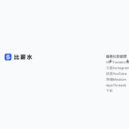
服務
社群媒體
VIP
Faceboo
方案
Instagra
精選
YouTube
專欄
Medium
App
Threads
下載
薪資
地圖
擴充
功能