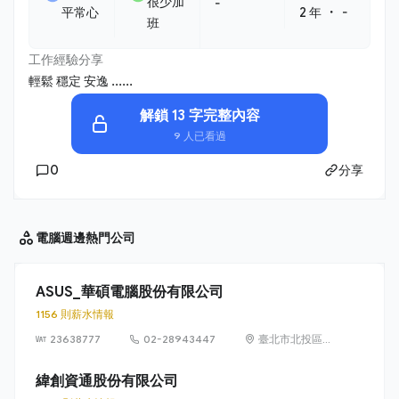
很少加
-
・
平常心
2 年
-
班
工作經驗分享
輕鬆 穩定 安逸 ......
解鎖 13 字完整內容
9 人已看過
0
分享
電腦週邊
熱門公司
ASUS_華碩電腦股份有限公司
1156 則薪水情報
23638777
02-28943447
臺北市北投區立
德路 15 號 1 樓
緯創資通股份有限公司