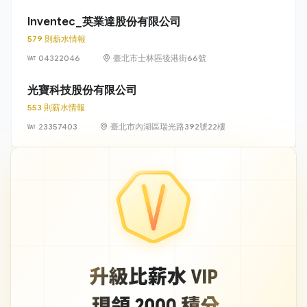
光路 581 號及
581 之 1 號
Inventec_英業達股份有限公司
579 則薪水情報
04322046
臺北市士林區後港街66號
光寶科技股份有限公司
553 則薪水情報
23357403
臺北市內湖區瑞光路392號22樓