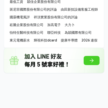
最低工資
穎佳企業股份有限公司
斑尼菲國際股份有限公司的評論
由田新技設備客服工程師
國霖機電風評
祥頂實業股份有限公司的評論
崧騰企業股份有限公司
加高電子
大力卜
怡特生醫科技有限公司
聯亞科技
為穎國際有限公司
東元電機薪水
輝視科技dcard
捷康半導體
2026 連假