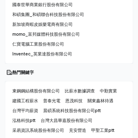
國泰世華商業銀行股份有限公司
和碩集團_和碩聯合科技股份有限公司
新加坡商蝦皮娛樂電商有限公司
momo_富邦媒體科技股份有限公司
仁寶電腦工業股份有限公司
Inventec_英業達股份有限公司
熱門關鍵字
東鋼鋼結構股份有限公司
比薪水數據調查
中勤實業
建國工程薪水
普泰光電
恩茂科技
關東鑫林待遇
台灣平均薪資
晨碩系統科技股份有限公司ptt
泓格科技ptt
台灣大昌華嘉股份有限公司
采易資訊系統股份有限公司
見安營造
甲聖工業ptt