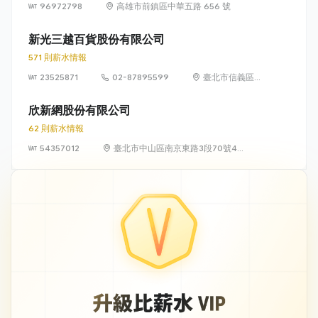
96972798
高雄市前鎮區中華五路 656 號
新光三越百貨股份有限公司
571 則薪水情報
23525871
02-87895599
臺北市信義區松
高路19號7、8、
9樓
欣新網股份有限公司
62 則薪水情報
54357012
臺北市中山區南京東路3段70號4
樓