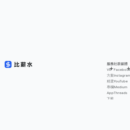
服務
社群媒體
VIP
Faceboo
方案
Instagra
精選
YouTube
專欄
Medium
App
Threads
下載
薪資
地圖
擴充
功能