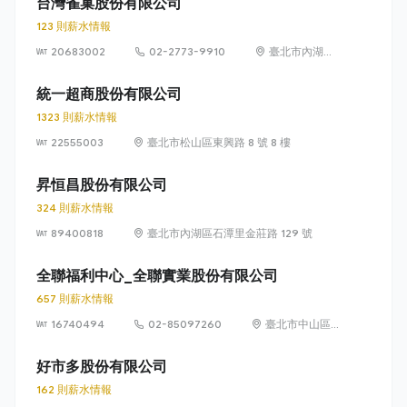
台灣雀巢股份有限公司
123 則薪水情報
20683002
02-2773-9910
臺北市內湖區
瑞光路 399 號
8 樓及 8 樓之 1
統一超商股份有限公司
1323 則薪水情報
22555003
臺北市松山區東興路 8 號 8 樓
昇恒昌股份有限公司
324 則薪水情報
89400818
臺北市內湖區石潭里金莊路 129 號
全聯福利中心_全聯實業股份有限公司
657 則薪水情報
16740494
02-85097260
臺北市中山區敬
業四路 33 號 8
樓
好市多股份有限公司
162 則薪水情報