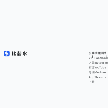
服務
社群媒體
VIP
Faceboo
方案
Instagra
精選
YouTube
專欄
Medium
App
Threads
下載
薪資
地圖
擴充
功能