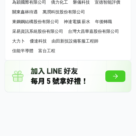
為穎國際有限公司
僑力化工
磐儀科技
宣德智能評價
關東鑫林待遇
萬潤科技股份有限公司
東鋼鋼結構股份有限公司
神達電腦 薪水
年後轉職
采易資訊系統股份有限公司
台灣大昌華嘉股份有限公司
大力卜
優達科技
由田新技設備客服工程師
佳能半導體
富台工程