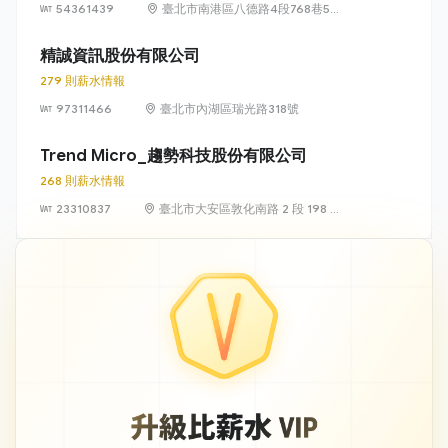
54361439
臺北市南港區八德路4段768巷5號
6樓
精誠資訊股份有限公司
279 則薪水情報
97311466
臺北市內湖區瑞光路318號
Trend Micro_趨勢科技股份有限公司
268 則薪水情報
23310837
臺北市大安區敦化南路 2 段 198 號
11 樓