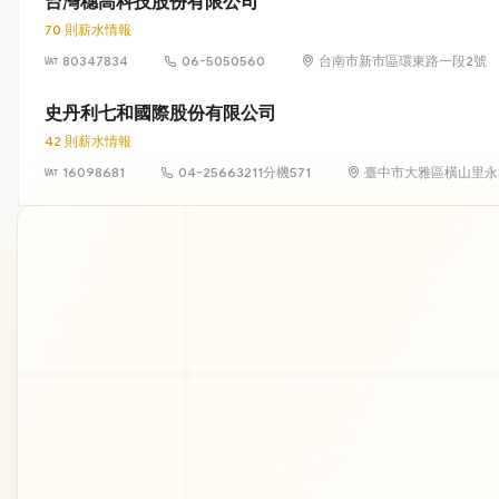
台灣穗高科技股份有限公司
70 則薪水情報
80347834
06-5050560
台南市新市區環東路一段2號
史丹利七和國際股份有限公司
42 則薪水情報
16098681
04-25663211分機571
臺中市大雅區橫山里永和