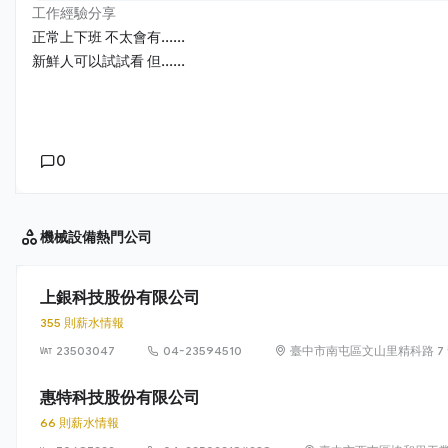
工作經驗分享
正常上下班 不太會有......
新鮮人可以試試看 但......
0
機械設備
熱門公司
上銀科技股份有限公司
355 則薪水情報
23503047
04-23594510
臺中市南屯區文山里精科路 7
惠特科技股份有限公司
66 則薪水情報