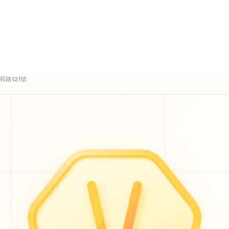
路121號