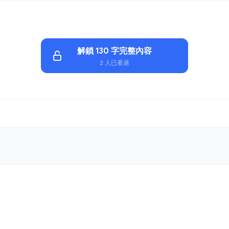
解鎖 130 字完整內容
2 人已看過