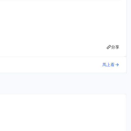
分享
馬上看