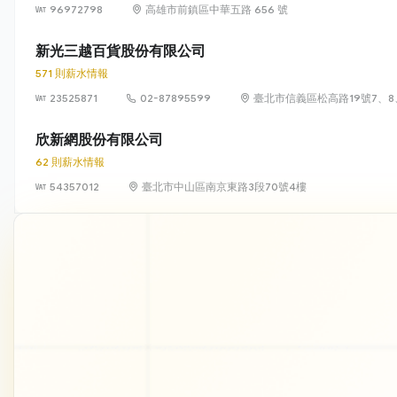
96972798
高雄市前鎮區中華五路 656 號
新光三越百貨股份有限公司
571 則薪水情報
23525871
02-87895599
臺北市信義區松高路19號7、8
欣新網股份有限公司
62 則薪水情報
54357012
臺北市中山區南京東路3段70號4樓