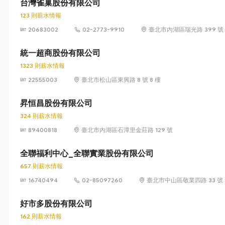
台灣雀巢股份有限公司
123 則薪水情報
20683002
02-2773-9910
臺北市內湖區瑞光路 399 號 8
統一超商股份有限公司
1323 則薪水情報
22555003
臺北市松山區東興路 8 號 8 樓
昇恒昌股份有限公司
324 則薪水情報
89400818
臺北市內湖區石潭里金莊路 129 號
全聯福利中心_全聯實業股份有限公司
657 則薪水情報
16740494
02-85097260
臺北市中山區敬業四路 33 號 
好市多股份有限公司
162 則薪水情報