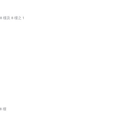
 樓及 8 樓之 1
8 樓