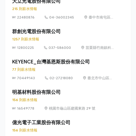
大立光電股份有限公司
215 則薪水情報
22480876
04-36002345
臺中市南屯區精
科路 11 號
群創光電股份有限公司
1257 則薪水情報
12800225
037-586000
苗栗縣竹南鎮科
學路 160 號（新
竹科學園區）
KEYENCE_台灣基恩斯股份有限公司
77 則薪水情報
70449143
02-27218080
臺北市中山區中
山北路 2 段 42
號 11 樓及 12 樓
明基材料股份有限公司
156 則薪水情報
16549778
桃園市龜山區建國東路 29 號
億光電子工業股份有限公司
156 則薪水情報