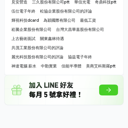
見安營造
三久股份有限公司ptt
華信光電
奇鼎科技ptt
伍仕電子年終
松協企業股份有限公司的評論
輝視科技dcard
為穎國際有限公司
最低工資
崧騰企業股份有限公司
台灣大昌華嘉股份有限公司
上古藝術面試
關東鑫林待遇
共茂工業股份有限公司的評論
麗光科技股份有限公司的評論
協益電子年終
神達電腦 薪水
中勤實業
佳能半導體
美商艾科斯羅ptt