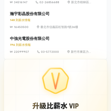
34516147
02-26856688
新北市樹林區中
華路 6-8 號
瀚宇彩晶股份有限公司
148 則薪水情報
16450500
臺北市信義區松智路1號26樓
中強光電股份有限公司
196 則薪水情報
22099907
03-5772000
新竹市東區力行
路 11 號（新竹科
學園區）