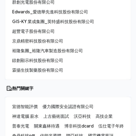
群創光電股份有限公司
Edwards_愛德華先進科技股份有限公司
GIS-KY 業成集團_英特盛科技股份有限公司
超豐電子股份有限公司
京鼎精密科技股份有限公司
裕隆集團_裕隆汽車製造股份有限公司
錼創顯示科技股份有限公司
霖揚生技製藥股份有限公司
熱門關鍵字
宣德智能評價
優力國際安全認證有限公司
神達電腦 薪水
上古藝術面試
沃亞科技
高技企業
普泰光電
關東鑫林待遇
博非科技dcard
伍仕電子年終
奇鼎科技ptt
佳能半導體
聯亞科技
國霖機電風評