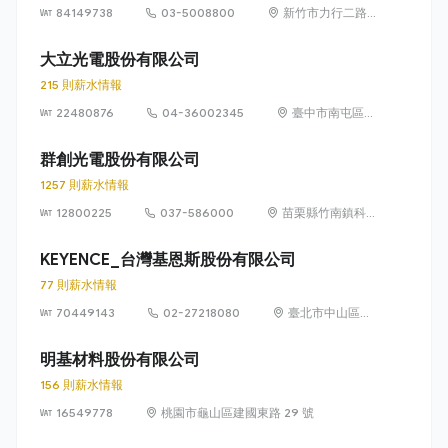
84149738
03-5008800
新竹市力行二路 1
號（新竹科學園
區）
大立光電股份有限公司
215 則薪水情報
22480876
04-36002345
臺中市南屯區精
科路 11 號
群創光電股份有限公司
1257 則薪水情報
12800225
037-586000
苗栗縣竹南鎮科
學路 160 號（新
竹科學園區）
KEYENCE_台灣基恩斯股份有限公司
77 則薪水情報
70449143
02-27218080
臺北市中山區中
山北路 2 段 42
號 11 樓及 12 樓
明基材料股份有限公司
156 則薪水情報
16549778
桃園市龜山區建國東路 29 號