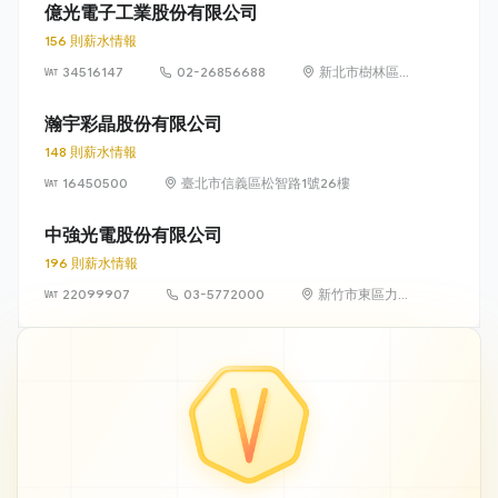
億光電子工業股份有限公司
156 則薪水情報
34516147
02-26856688
新北市樹林區中
華路 6-8 號
瀚宇彩晶股份有限公司
148 則薪水情報
16450500
臺北市信義區松智路1號26樓
中強光電股份有限公司
196 則薪水情報
22099907
03-5772000
新竹市東區力行
路 11 號（新竹科
學園區）