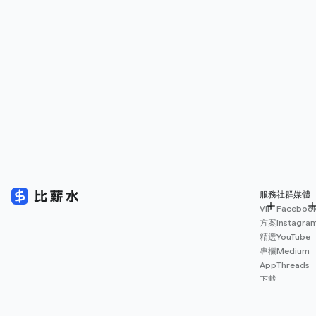
服務
社群媒體
VIP
Faceboo
方案
Instagra
精選
YouTube
專欄
Medium
App
Threads
下載
薪資
地圖