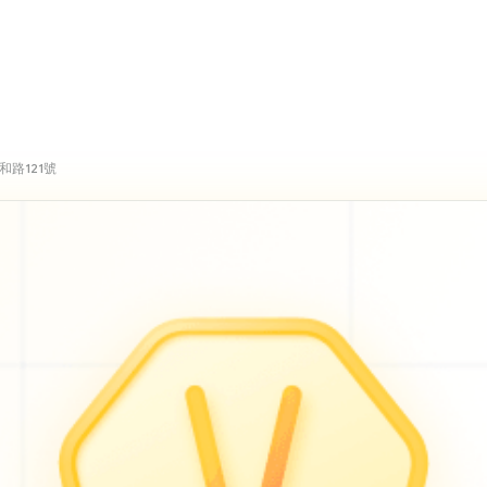
路121號