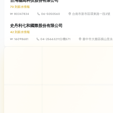
台灣穗高科技股份有限公司
70 則薪水情報
80347834
06-5050560
台南市新市區環東路一段2號
史丹利七和國際股份有限公司
42 則薪水情報
16098681
04-25663211分機571
臺中市大雅區橫山里永和