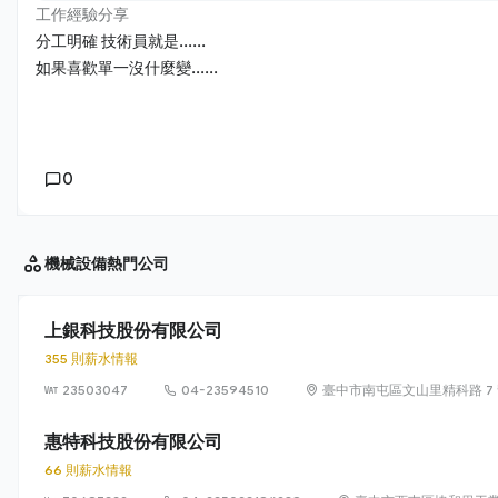
工作經驗分享
分工明確 技術員就是......
如果喜歡單一沒什麼變......
0
機械設備
熱門公司
上銀科技股份有限公司
355 則薪水情報
23503047
04-23594510
臺中市南屯區文山里精科路 7
惠特科技股份有限公司
66 則薪水情報