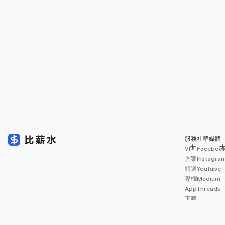
服務
社群媒體
VIP
Faceboo
方案
Instagra
精選
YouTube
專欄
Medium
App
Threads
下載
薪資
地圖