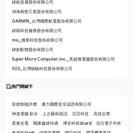
緯創資通股份有限公司
鴻海精密工業股份有限公司
GARMIN_台灣國際航電股份有限公司
緯穎科技服務股份有限公司
msi_微星科技股份有限公司
緯創軟體股份有限公司
Super Micro Computer, Inc._美超微電腦股份有限公司
SGS_台灣檢驗科技股份有限公司
熱門關鍵字
宣德智能評價
優力國際安全認證有限公司
神達電腦 薪水
上古藝術面試
沃亞科技
高技企業
普泰光電
關東鑫林待遇
博非科技dcard
伍仕電子年終
奇鼎科技ptt
佳能半導體
聯亞科技
國霖機電風評